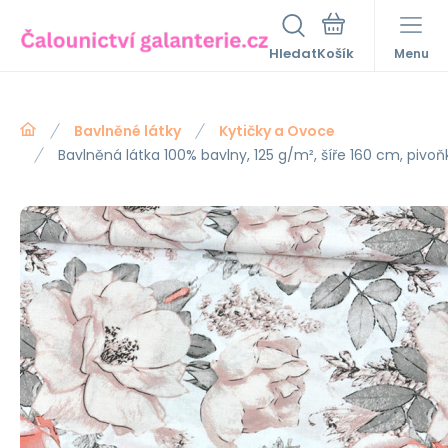
Hledat
Menu
Bavlněné látky
Kytičky a Ovoce
Bavlněná látka 100% bavlny, 125 g/m², šíře 160 cm, pivo