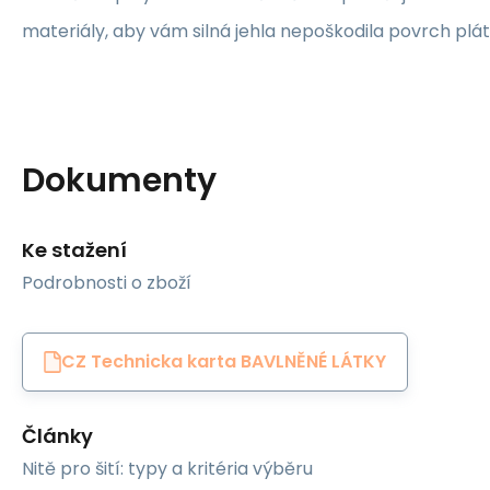
materiály, aby vám silná jehla nepoškodila povrch plát
Dokumenty
Ke stažení
Podrobnosti o zboží
CZ Technicka karta BAVLNĚNÉ LÁTKY
Články
Nitě pro šití: typy a kritéria výběru