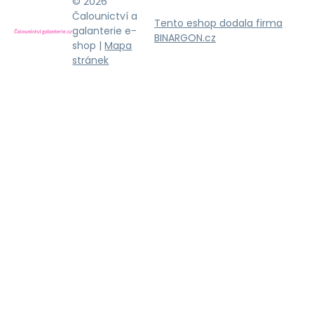
© 2026
Čalounictví a
Tento eshop dodala firma
galanterie e-
BINARGON.cz
shop |
Mapa
stránek