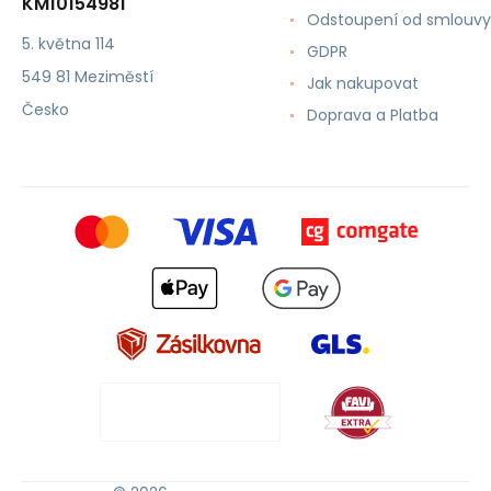
KM10154981
Odstoupení od smlouvy
5. května 114
GDPR
549 81 Meziměstí
Jak nakupovat
Česko
Doprava a Platba