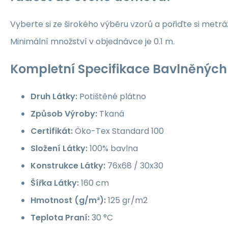
Vyberte si ze širokého výběru vzorů a pořiďte si metrá
Minimální množství v objednávce je 0.1 m.
Kompletní Specifikace Bavlněných 
Druh Látky:
Potištěné plátno
Způsob Výroby:
Tkaná
Certifikát:
Öko-Tex Standard 100
Složení Látky:
100% bavlna
Konstrukce Látky:
76x68 / 30x30
Šířka Látky:
160 cm
Hmotnost (g/m²):
125 gr/m2
Teplota Praní:
30 °C