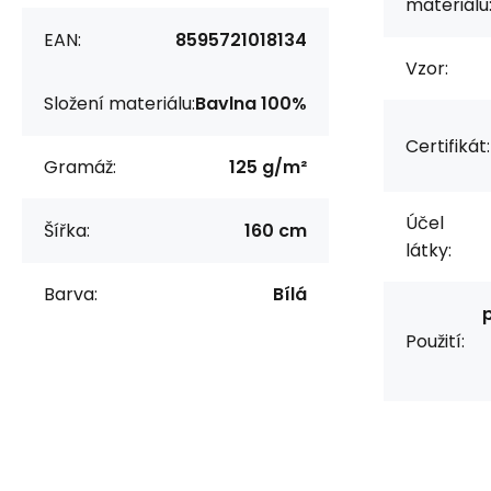
materiálu
EAN:
8595721018134
Vzor:
Složení materiálu:
Bavlna 100%
Certifikát:
Gramáž:
125 g/m²
Účel
Šířka:
160 cm
látky:
Barva:
Bílá
Použití: