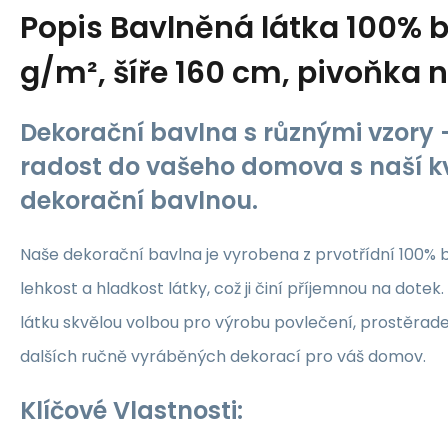
Popis
Bavlněná látka 100% b
g/m², šíře 160 cm, pivoňka 
Dekorační bavlna s různými vzory -
radost do vašeho domova s naší kv
dekorační bavlnou.
Naše dekorační bavlna je vyrobena z prvotřídní 100% b
lehkost a hladkost látky, což ji činí příjemnou na dotek.
látku skvělou volbou pro výrobu povlečení, prostěrade
dalších ručně vyráběných dekorací pro váš domov.
Klíčové Vlastnosti: