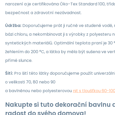
narození a je certifikována Öko-Tex Standard 100, třída 1
bezpečnost a zdravotní nezávadnost.
Údržba:
Doporučujeme prát ji ručně ve studené vodě, 
bázi chloru, a nekombinovat ji s výrobky z polyesteru 
syntetických materiálů. Optimální teplota praní je 30 °
žehlením do 200 °C, a látka by měla být sušena ve ver
přímé slunce.
Šití:
Pro šití této látky doporučujeme použít univerzáln
o velikosti 70, 80 nebo 90
a bavlněnou nebo polyesterovou
nit s tloušťkou 60-10
Nakupte si tuto dekorační bavlnu a
radost do svého domova!