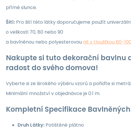
přímé slunce.
Šití:
Pro šití této látky doporučujeme použít univerzáln
o velikosti 70, 80 nebo 90
a bavlněnou nebo polyesterovou
nit s tloušťkou 60-10
Nakupte si tuto dekorační bavlnu a
radost do svého domova!
Vyberte si ze širokého výběru vzorů a pořiďte si metrá
Minimální množství v objednávce je 0.1 m.
Kompletní Specifikace Bavlněných 
Druh Látky:
Potištěné plátno