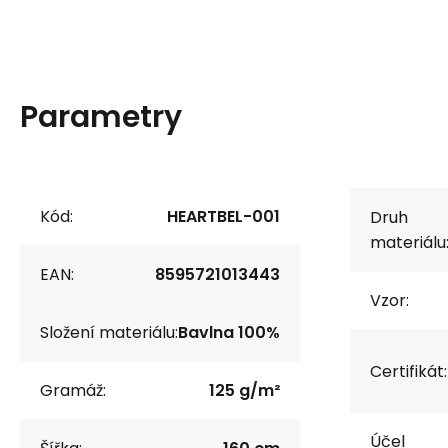
Parametry
Kód:
HEARTBEL-001
Druh
materiálu
EAN:
8595721013443
Vzor:
Složení materiálu:
Bavlna 100%
Certifikát:
Gramáž:
125 g/m²
Účel