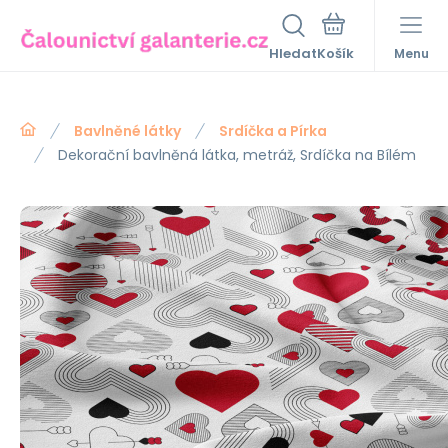
Hledat
Menu
Bavlněné látky
Srdíčka a Pírka
Dekorační bavlněná látka, metráž, Srdíčka na Bílém