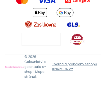
© 2026
Čalounictví a
Tvorba a pronájem eshopů
galanterie e-
BINARGON.cz
shop |
Mapa
stránek