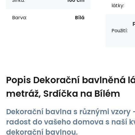
Šířka:
160 cm
látky:
Barva:
Bílá
Použití:
Popis
Dekorační bavlněná lá
metráž, Srdíčka na Bílém
Dekorační bavlna s různými vzory -
radost do vašeho domova s naší kv
dekorační bavlnou.