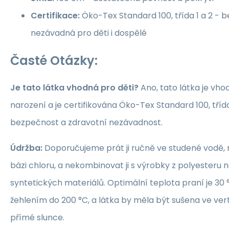
Certifikace:
Öko-Tex Standard 100, třída 1 a 2 -
nezávadná pro děti i dospělé
Časté Otázky:
Je tato látka vhodná pro děti?
Ano, tato látka je vho
narození a je certifikována Öko-Tex Standard 100, třída 1
bezpečnost a zdravotní nezávadnost.
Údržba:
Doporučujeme prát ji ručně ve studené vodě, 
bázi chloru, a nekombinovat ji s výrobky z polyesteru 
syntetických materiálů. Optimální teplota praní je 30 °
žehlením do 200 °C, a látka by měla být sušena ve ver
přímé slunce.