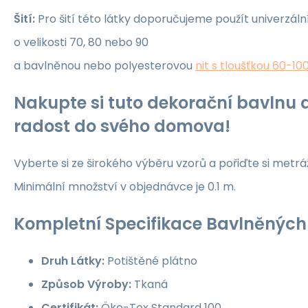
Šití:
Pro šití této látky doporučujeme použít univerzáln
o velikosti 70, 80 nebo 90
a bavlněnou nebo polyesterovou
nit s tloušťkou 60-10
Nakupte si tuto dekorační bavlnu a
radost do svého domova!
Vyberte si ze širokého výběru vzorů a pořiďte si metrá
Minimální množství v objednávce je 0.1 m.
Kompletní Specifikace Bavlněných 
Druh Látky:
Potištěné plátno
Způsob Výroby:
Tkaná
Certifikát:
Öko-Tex Standard 100