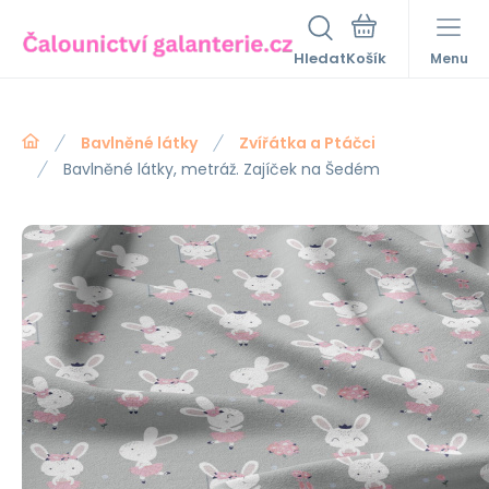
Hledat
Menu
Bavlněné látky
Zvířátka a Ptáčci
Bavlněné látky, metráž. Zajíček na Šedém