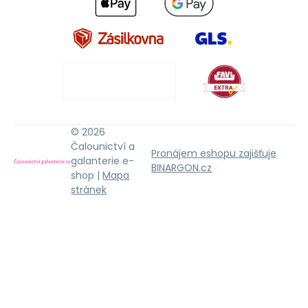
© 2026
Čalounictví a
Pronájem eshopu zajišťuje
galanterie e-
BINARGON.cz
shop |
Mapa
stránek