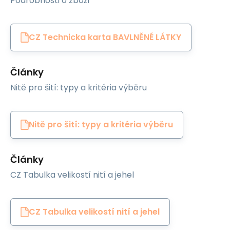
Podrobnosti o zboží
CZ Technicka karta BAVLNĚNÉ LÁTKY
Články
Nitě pro šití: typy a kritéria výběru
Nitě pro šití: typy a kritéria výběru
Články
CZ Tabulka velikostí nití a jehel
CZ Tabulka velikostí nití a jehel