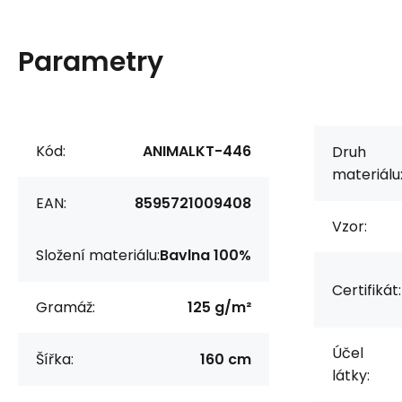
Parametry
Kód:
ANIMALKT-446
Druh
materiálu
EAN:
8595721009408
Vzor:
Složení materiálu:
Bavlna 100%
Certifikát:
Gramáž:
125 g/m²
Účel
Šířka:
160 cm
látky: