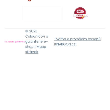
© 2026
Čalounictví a
Tvorba a pronájem eshopů
galanterie e-
BINARGON.cz
shop |
Mapa
stránek