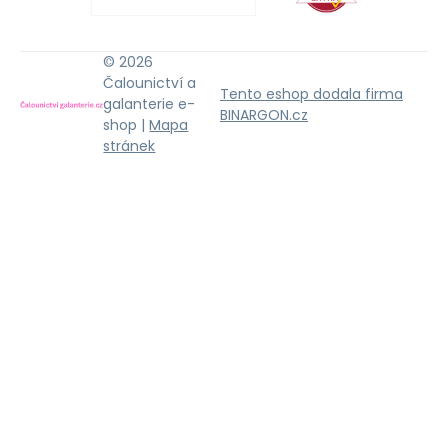
© 2026
Čalounictví a
Tento eshop dodala firma
galanterie e-
BINARGON.cz
shop |
Mapa
stránek