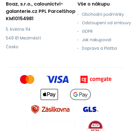
Boaz, s.r.o., calounictvi-
Vše o nákupu
galanterie.cz PPL ParcelShop
Obchodní podmínky
KM10154981
Odstoupení od smlouvy
5. května 114
GDPR
549 81 Meziměstí
Jak nakupovat
Česko
Doprava a Platba