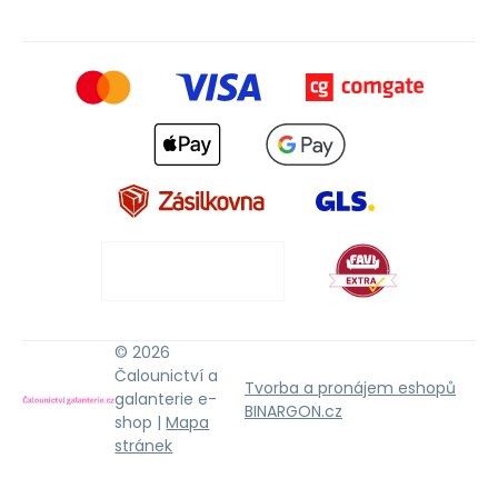
© 2026
Čalounictví a
Tvorba a pronájem eshopů
galanterie e-
BINARGON.cz
shop |
Mapa
stránek