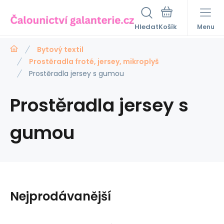
Hledat
Menu
Bytový textil
Prostěradla froté, jersey, mikroplyš
Prostěradla jersey s gumou
Prostěradla jersey s
gumou
Nejprodávanější