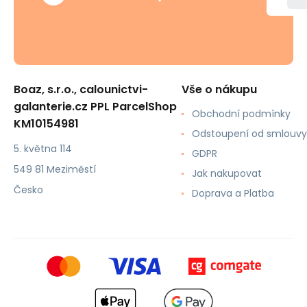
Boaz, s.r.o., calounictvi-
Vše o nákupu
galanterie.cz PPL ParcelShop
Obchodní podmínky
KM10154981
Odstoupení od smlouvy
5. května 114
GDPR
549 81 Meziměstí
Jak nakupovat
Česko
Doprava a Platba