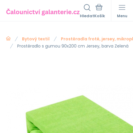
Hledat
Menu
Bytový textil
Prostěradla froté, jersey, mikrop
Prostěradlo s gumou 90x200 cm Jersey, barva Zelená