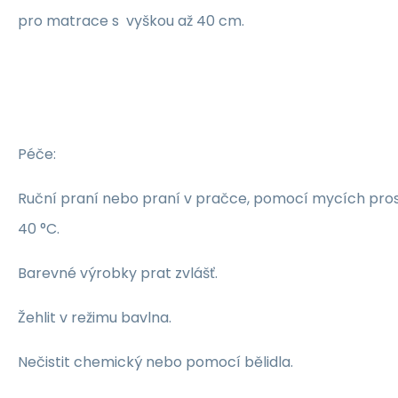
pro matrace s vyškou až 40 cm.
Péče:
Ruční praní nebo praní v pračce, pomocí mycích pros
40 °C.
Barevné výrobky prat zvlášť.
Žehlit v režimu bavlna.
Nečistit chemický nebo pomocí bělidla.