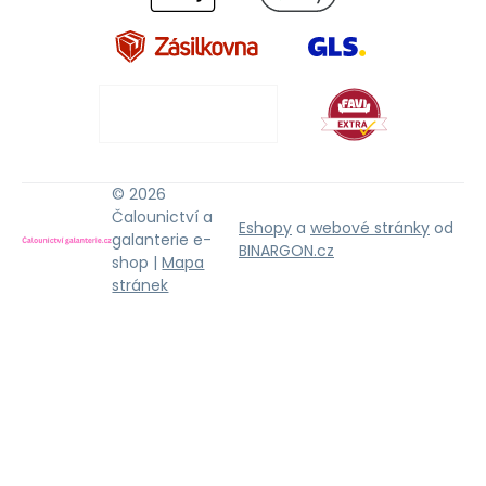
© 2026
Čalounictví a
Eshopy
a
webové stránky
od
galanterie e-
BINARGON.cz
shop |
Mapa
stránek