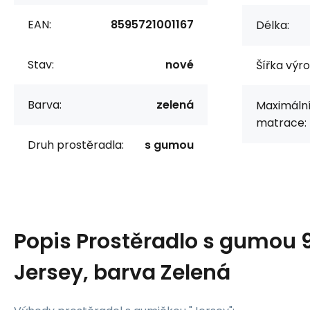
EAN:
8595721001167
Délka:
Stav:
nové
Šířka výr
Barva:
zelená
Maximální
matrace:
Druh prostěradla:
s gumou
Popis
Prostěradlo s gumou
Jersey, barva Zelená