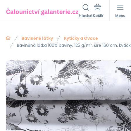
Hledat
Menu
Bavlněné látky
Kytičky a Ovoce
Bavlněná látka 100% bavlny, 125 g/m², šíře 160 cm, kytič