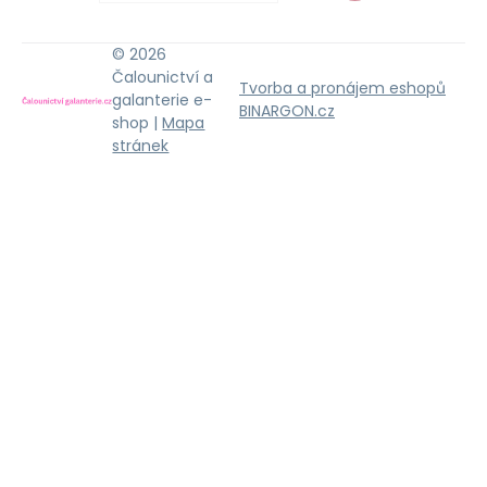
© 2026
Čalounictví a
Tvorba a pronájem eshopů
galanterie e-
BINARGON.cz
shop |
Mapa
stránek