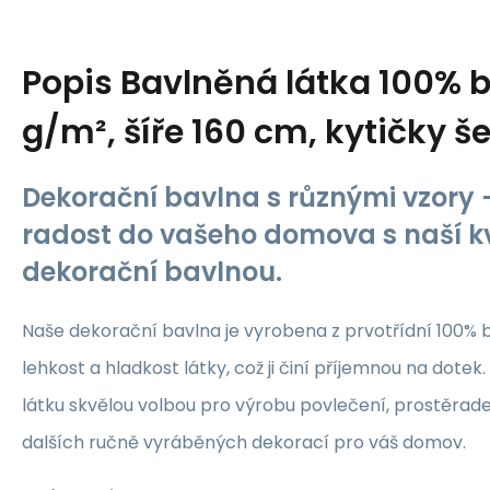
Popis
Bavlněná látka 100% b
g/m², šíře 160 cm, kytičky š
Dekorační bavlna s různými vzory -
radost do vašeho domova s naší kv
dekorační bavlnou.
Naše dekorační bavlna je vyrobena z prvotřídní 100% b
lehkost a hladkost látky, což ji činí příjemnou na dotek.
látku skvělou volbou pro výrobu povlečení, prostěrade
dalších ručně vyráběných dekorací pro váš domov.