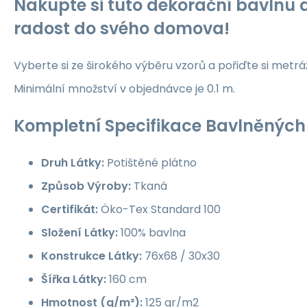
Nakupte si tuto dekorační bavlnu a
radost do svého domova!
Vyberte si ze širokého výběru vzorů a pořiďte si metrá
Minimální množství v objednávce je 0.1 m.
Kompletní Specifikace Bavlněných 
Druh Látky:
Potištěné plátno
Způsob Výroby:
Tkaná
Certifikát:
Öko-Tex Standard 100
Složení Látky:
100% bavlna
Konstrukce Látky:
76x68 / 30x30
Šířka Látky:
160 cm
Hmotnost (g/m²):
125 gr/m2