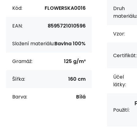
Kód:
FLOWERSKA0016
Druh
materiálu
EAN:
8595721010596
Vzor:
Složení materiálu:
Bavlna 100%
Certifikát:
Gramáž:
125 g/m²
Účel
Šířka:
160 cm
látky:
Barva:
Bílá
Použití: