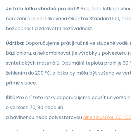
Je tato látka vhodná pro děti?
Ano, tato látka je vho
narození a je certifikována Öko-Tex Standard 100, třída 1
bezpečnost a zdravotní nezávadnost.
Údržba:
Doporučujeme prát ji ručně ve studené vodě, 
bázi chloru, a nekombinovat ji s výrobky z polyesteru 
syntetických materiálů. Optimální teplota praní je 30 °
žehlením do 200 °C, a látka by měla být sušena ve ver
přímé slunce.
Šití:
Pro šití této látky doporučujeme použít univerzáln
o velikosti 70, 80 nebo 90
a bavlněnou nebo polyesterovou
nit s tloušťkou 60-10