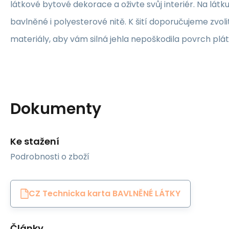
látkové bytové dekorace a oživte svůj interiér. Na lát
bavlněné i polyesterové nitě. K šití doporučujeme zvolit
materiály, aby vám silná jehla nepoškodila povrch plát
Dokumenty
Ke stažení
Podrobnosti o zboží
CZ Technicka karta BAVLNĚNÉ LÁTKY
Články