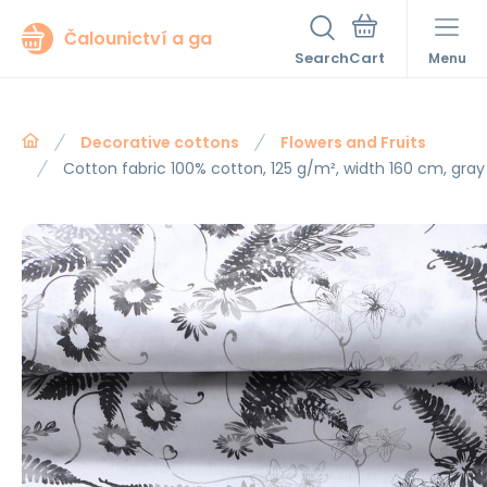
Čalounictví a ga
Search
Menu
Decorative cottons
Flowers and Fruits
Cotton fabric 100% cotton, 125 g/m², width 160 cm, gray