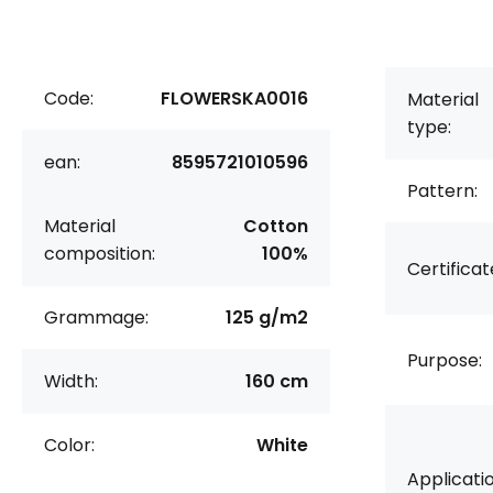
Code:
FLOWERSKA0016
Material
type:
ean:
8595721010596
Pattern:
Material
Cotton
composition:
100%
Certificat
Grammage:
125 g/m2
Purpose:
Width:
160 cm
Color:
White
Applicatio