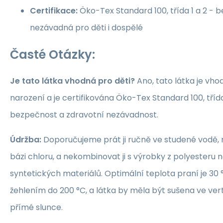
Certifikace:
Öko-Tex Standard 100, třída 1 a 2 -
nezávadná pro děti i dospělé
Časté Otázky:
Je tato látka vhodná pro děti?
Ano, tato látka je vho
narození a je certifikována Öko-Tex Standard 100, třída 1
bezpečnost a zdravotní nezávadnost.
Údržba:
Doporučujeme prát ji ručně ve studené vodě, 
bázi chloru, a nekombinovat ji s výrobky z polyesteru 
syntetických materiálů. Optimální teplota praní je 30 °
žehlením do 200 °C, a látka by měla být sušena ve ver
přímé slunce.