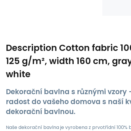
Description
Cotton fabric 1
125 g/m², width 160 cm, gray
white
Dekorační bavlna s různými vzory -
radost do vašeho domova s naší kv
dekorační bavlnou.
Naše dekorační bavlna je vyrobena z prvotřídní 100% b