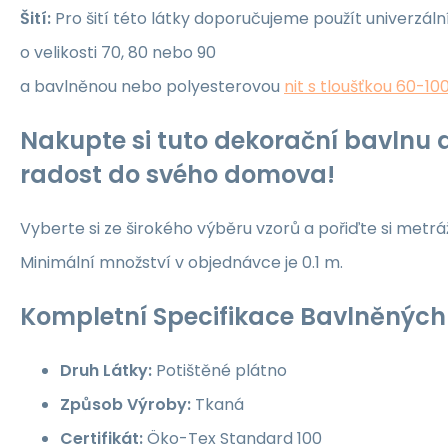
Šití:
Pro šití této látky doporučujeme použít univerzáln
o velikosti 70, 80 nebo 90
a bavlněnou nebo polyesterovou
nit s tloušťkou 60-10
Nakupte si tuto dekorační bavlnu a
radost do svého domova!
Vyberte si ze širokého výběru vzorů a pořiďte si metrá
Minimální množství v objednávce je 0.1 m.
Kompletní Specifikace Bavlněných 
Druh Látky:
Potištěné plátno
Způsob Výroby:
Tkaná
Certifikát:
Öko-Tex Standard 100