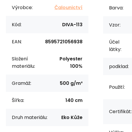
Výrobce:
Čalounictví
Barva:
Kód:
DIVA-113
Vzor:
EAN:
8595721056938
Účel
látky:
Složení
Polyester
materiálu:
100%
podklad:
Gramáž:
500 g/m²
Použití:
Šířka:
140 cm
Certifikát:
Druh materiálu:
Eko Kůže