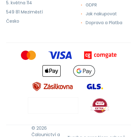
5. května 114
GDPR
549 81 Meziměstí
Jak nakupovat
Česko
Doprava a Platba
© 2026
Čalounictví a