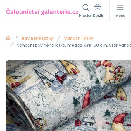
Hledat
Menu
Bavlněné látky
Vánoční látky
Vánoční bavlněná látka, metráž, šíře 160 cm, vzor Ván