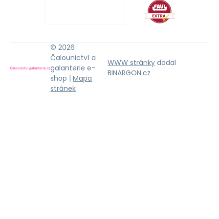
© 2026
Čalounictví a
WWW stránky
dodal
galanterie e-
BINARGON.cz
shop |
Mapa
stránek