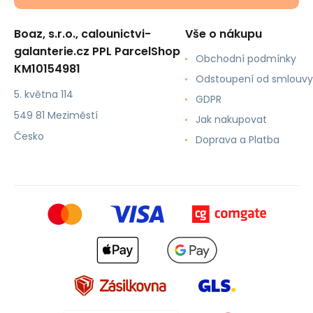
Boaz, s.r.o., calounictvi-
Vše o nákupu
galanterie.cz PPL ParcelShop
Obchodní podmínky
KM10154981
Odstoupení od smlouvy
5. května 114
GDPR
549 81 Meziměstí
Jak nakupovat
Česko
Doprava a Platba