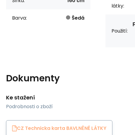
Šířka:
160 cm
látky:
Barva:
Šedá
Použití:
Dokumenty
Ke stažení
Podrobnosti o zboží
CZ Technicka karta BAVLNĚNÉ LÁTKY