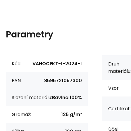
Parametry
Kód:
VANOCEKT-1-2024-1
Druh
materiálu
EAN:
8595721057300
Vzor:
Složení materiálu:
Bavlna 100%
Certifikát:
Gramáž:
125 g/m²
Účel