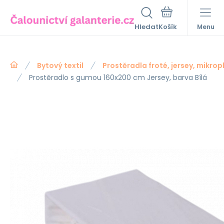
Hledat
Menu
Bytový textil
Prostěradla froté, jersey, mikrop
Prostěradlo s gumou 160x200 cm Jersey, barva Bílá