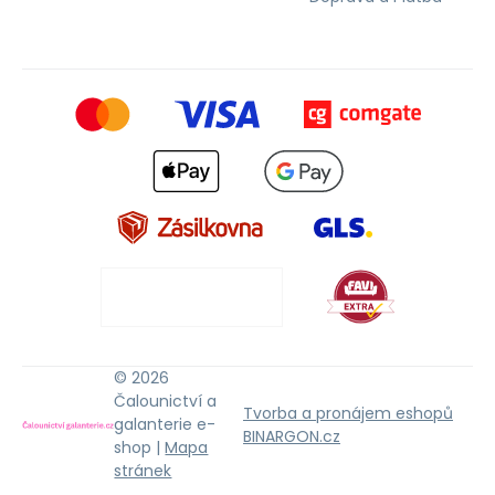
© 2026
Čalounictví a
Tvorba a pronájem eshopů
galanterie e-
BINARGON.cz
shop |
Mapa
stránek