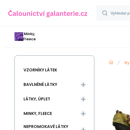
Minky,
Fleece
By
VZORNÍKY LÁTEK
BAVLNĚNÉ LÁTKY
LÁTKY, ÚPLET
MINKY, FLEECE
NEPROMOKAVÉ LÁTKY