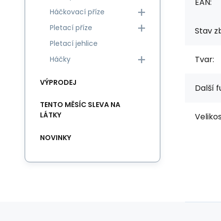
EAN:
Háčkovací příze
Pletací příze
Stav zb
Pletací jehlice
Tvar:
Háčky
VÝPRODEJ
Další 
TENTO MĚSÍC SLEVA NA
LÁTKY
Velikos
NOVINKY