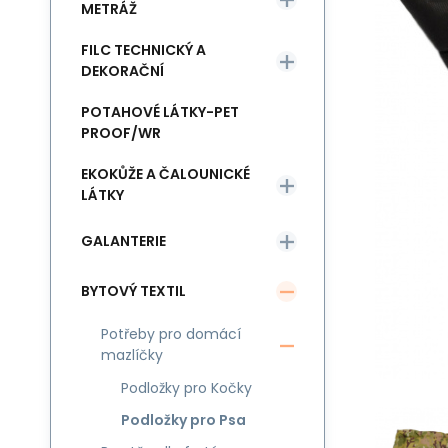
METRÁŽ
FILC TECHNICKÝ A
DEKORAČNÍ
POTAHOVÉ LÁTKY-PET
PROOF/WR
EKOKŮŽE A ČALOUNICKÉ
LÁTKY
GALANTERIE
BYTOVÝ TEXTIL
Potřeby pro domácí
mazlíčky
Podložky pro Kočky
Podložky pro Psa