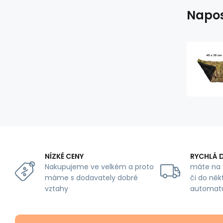
Napos
NÍZKÉ CENY
RYCHLÁ 
Nakupujeme ve velkém a proto
máte na 
máme s dodavately dobré
či do něk
vztahy
automat