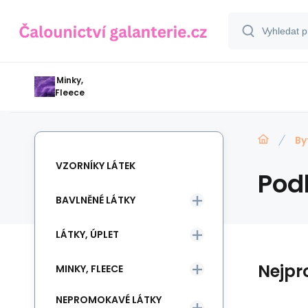
Minky,
Fleece
By
VZORNÍKY LÁTEK
Pod
BAVLNĚNÉ LÁTKY
LÁTKY, ÚPLET
Nejpr
MINKY, FLEECE
NEPROMOKAVÉ LÁTKY