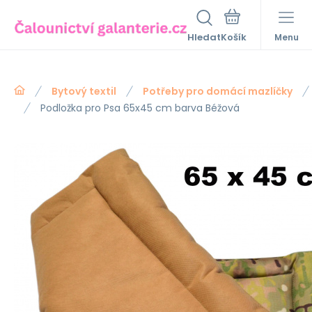
Hledat
Menu
Bytový textil
Potřeby pro domácí mazlíčky
Podložka pro Psa 65x45 cm barva Béžová