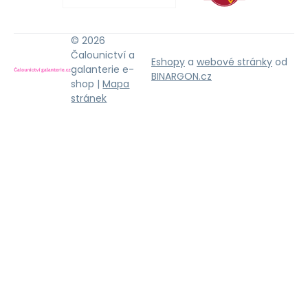
© 2026
Čalounictví a
Eshopy
a
webové stránky
od
galanterie e-
BINARGON.cz
shop |
Mapa
stránek