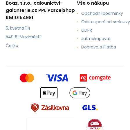
Boaz, s.r.o., calounictvi-
Vše o nákupu
galanterie.cz PPL ParcelShop
Obchodní podmínky
KM10154981
Odstoupení od smlouvy
5. května 114
GDPR
549 81 Meziměstí
Jak nakupovat
Česko
Doprava a Platba