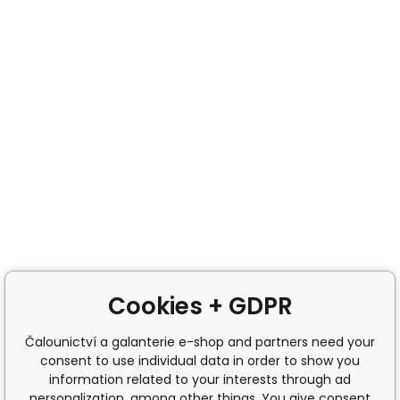
Cookies + GDPR
Čalounictví a galanterie e-shop and partners need your
consent to use individual data in order to show you
information related to your interests through ad
personalization, among other things. You give consent