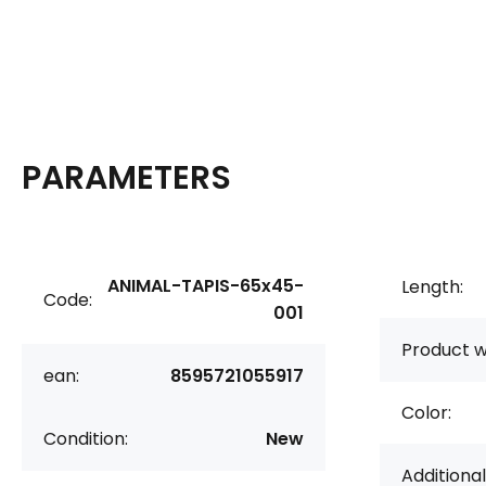
PARAMETERS
ANIMAL-TAPIS-65x45-
Length:
Code:
001
Product w
ean:
8595721055917
Color:
Condition:
New
Additional