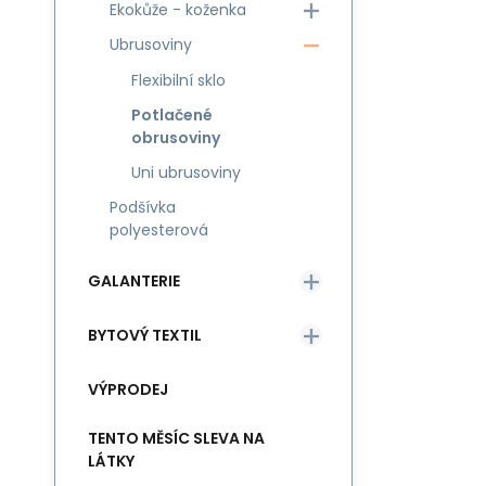
Ekokůže - koženka
Ubrusoviny
Flexibilní sklo
Potlačené
obrusoviny
Uni ubrusoviny
Podšívka
polyesterová
GALANTERIE
BYTOVÝ TEXTIL
VÝPRODEJ
TENTO MĚSÍC SLEVA NA
LÁTKY