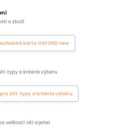
ení
sti o zboží
Technická karta OXFORD new
ití: typy a kritéria výběru
 pro šití: typy a kritéria výběru
a velikostí nití a jehel