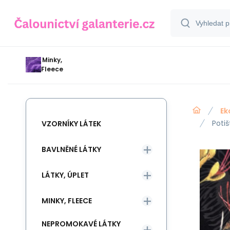
Minky,
Fleece
Ek
Poti
VZORNÍKY LÁTEK
BAVLNĚNÉ LÁTKY
LÁTKY, ÚPLET
MINKY, FLEECE
NEPROMOKAVÉ LÁTKY