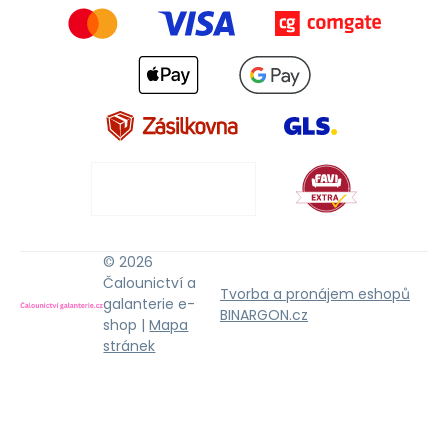
© 2026
Čalounictví a
Tvorba a pronájem eshopů
galanterie e-
BINARGON.cz
shop |
Mapa
stránek