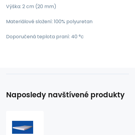
Výška: 2 cm (20 mm)
Materiálové složení: 100% polyuretan
Doporučená teplota praní: 40 °c
Naposledy navštívené produkty
Molitan
40x40x2cm,
25