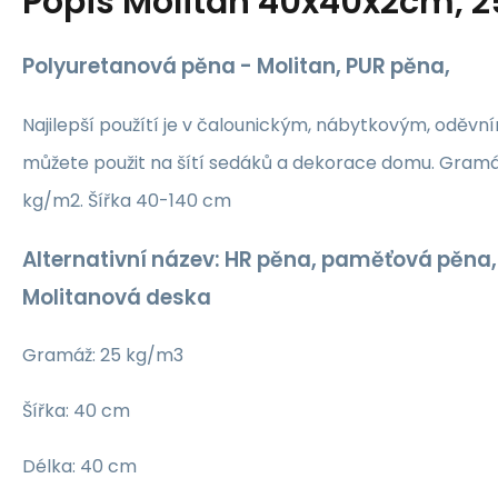
Popis
Molitan 40x40x2cm, 
Polyuretanová pěna - Molitan, PUR pěna,
Najilepší použítí je v čalounickým, nábytkovým, oděvn
můžete použit na šítí sedáků a dekorace domu. Gram
kg/m2. Šířka 40-140 cm
Alternativní název: HR pěna, paměťová pěna, 
Molitanová deska
Gramáž: 25 kg/m3
Šířka: 40 cm
Délka: 40 cm