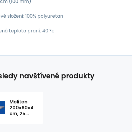
0 cm (100 mm)
vé složení: 100% polyuretan
ná teplota praní: 40 °c
ledy navštívené produkty
Molitan
200x60x4
cm, 25
kg/m3