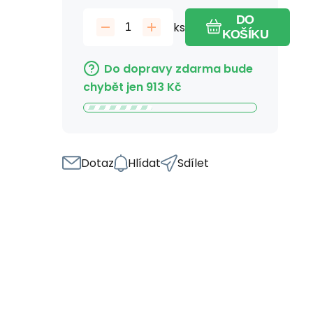
DO
ks
KOŠÍKU
Do dopravy zdarma bude
chybět jen
913
Kč
Dotaz
Hlídat
Sdílet