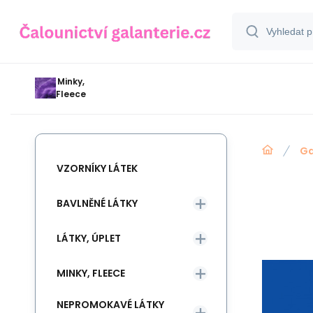
Minky,
Fleece
Ga
VZORNÍKY LÁTEK
BAVLNĚNÉ LÁTKY
LÁTKY, ÚPLET
MINKY, FLEECE
NEPROMOKAVÉ LÁTKY