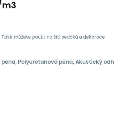
g/m3
. Také můžete použit na šítí sedáků a dekorace
 pěna, Polyuretanová pěna, Akustický odhlučňova