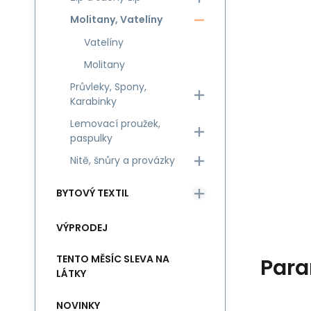
Molitany, Vatelíny
Vatelíny
Molitany
Průvleky, Spony,
Karabinky
Lemovací proužek,
paspulky
Nitě, šnůry a provázky
BYTOVÝ TEXTIL
VÝPRODEJ
TENTO MĚSÍC SLEVA NA
Para
LÁTKY
NOVINKY