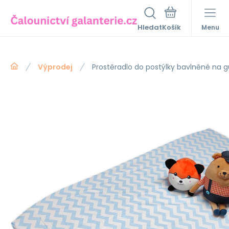
Hledat
Menu
Výprodej
Prostěradlo do postýlky bavlněné na