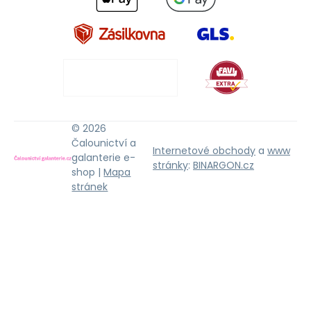
© 2026
Čalounictví a
Internetové obchody
a
www
galanterie e-
stránky
:
BINARGON.cz
shop |
Mapa
stránek