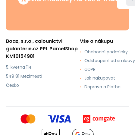
Boaz, s.r.o., calounictvi-
Vše o nákupu
galanterie.cz PPL ParcelShop
Obchodní podmínky
KM10154981
Odstoupení od smlouvy
5. května 114
GDPR
549 81 Meziměstí
Jak nakupovat
Česko
Doprava a Platba