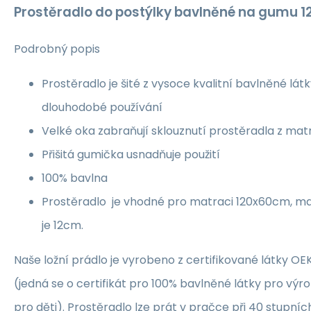
Prostěradlo do postýlky bavlněné na gumu 
Podrobný popis
Prostěradlo je šité z vysoce kvalitní bavlněné látky
dlouhodobé používání
Velké oka zabraňují sklouznutí prostěradla z ma
Přišitá gumička usnadňuje použití
100% bavlna
Prostěradlo je vhodné pro matraci 120x60cm, m
je 12cm.
Naše ložní prádlo je vyrobeno z certifikované látky O
(jedná se o certifikát pro 100% bavlněné látky pro výro
pro děti). Prostěradlo lze prát v pračce při 40 stupníc