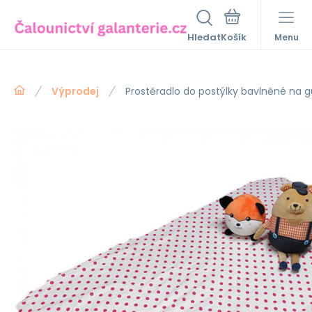
Hledat
Menu
Výprodej
Prostěradlo do postýlky bavlněné na