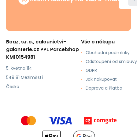
Boaz, s.r.o., calounictvi-
Vše o nákupu
galanterie.cz PPL ParcelShop
Obchodní podmínky
KM10154981
Odstoupení od smlouvy
5. května 114
GDPR
549 81 Meziměstí
Jak nakupovat
Česko
Doprava a Platba