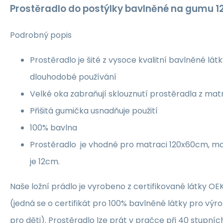
Prostěradlo do postýlky bavlněné na gumu 
Podrobný popis
Prostěradlo je šité z vysoce kvalitní bavlněné látky
dlouhodobé používání
Velké oka zabraňují sklouznutí prostěradla z ma
Přišitá gumička usnadňuje použití
100% bavlna
Prostěradlo je vhodné pro matraci 120x60cm, m
je 12cm.
Naše ložní prádlo je vyrobeno z certifikované látky O
(jedná se o certifikát pro 100% bavlněné látky pro výro
pro děti). Prostěradlo lze prát v pračce při 40 stupníc