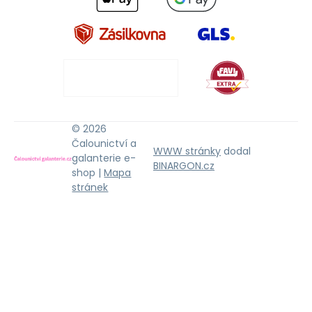
© 2026
Čalounictví a
WWW stránky
dodal
galanterie e-
BINARGON.cz
shop |
Mapa
stránek