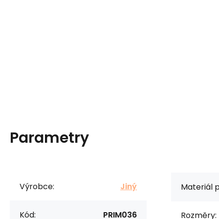
Parametry
Výrobce:
Jiný
Materiál 
Kód:
PRIM036
Rozměry: