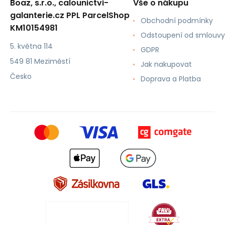
Boaz, s.r.o., calounictvi-
Vše o nákupu
galanterie.cz PPL ParcelShop
Obchodní podmínky
KM10154981
Odstoupení od smlouvy
5. května 114
GDPR
549 81 Meziměstí
Jak nakupovat
Česko
Doprava a Platba