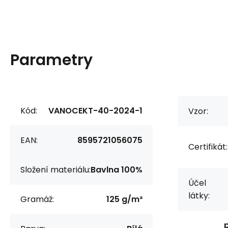
Parametry
Kód:
VANOCEKT-40-2024-1
Vzor:
EAN:
8595721056075
Certifikát:
Složení materiálu:
Bavlna 100%
Účel
látky:
Gramáž:
125 g/m²