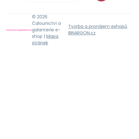
© 2026
Čalounictví a
Tvorba a pronájem eshopů
galanterie e-
BINARGON.cz
shop |
Mapa
stránek