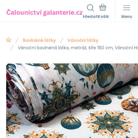
Hledat
Menu
Bavlněné látky
Vánoční látky
Vánoční bavlněná látka, metráž, šíře 160 cm, Vánoční H