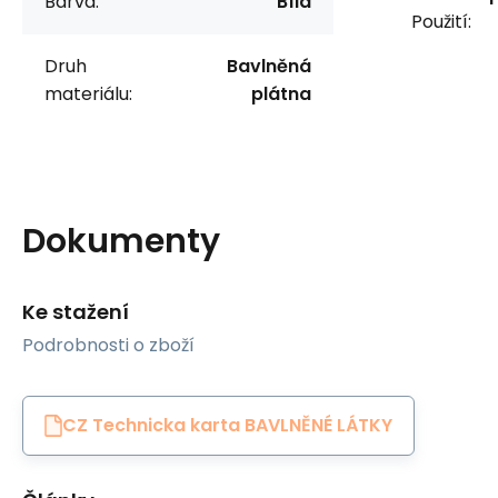
Barva:
Bílá
Použití:
Druh
Bavlněná
materiálu:
plátna
Dokumenty
Ke stažení
Podrobnosti o zboží
CZ Technicka karta BAVLNĚNÉ LÁTKY