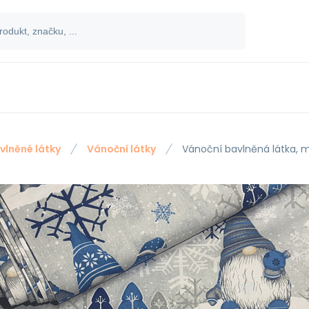
vlněné látky
Vánoční látky
Vánoční bavlněná látka, m