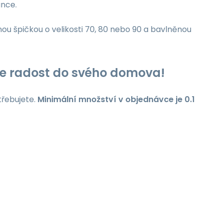
unce.
nou špičkou o velikosti 70, 80 nebo 90 a bavlněnou
jte radost do svého domova!
třebujete.
Minimální množství v objednávce je 0.1