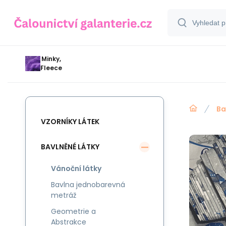
Minky,
Fleece
Ba
VZORNÍKY LÁTEK
BAVLNĚNÉ LÁTKY
Vánoční látky
Bavlna jednobarevná
metráž
Geometrie a
Abstrakce