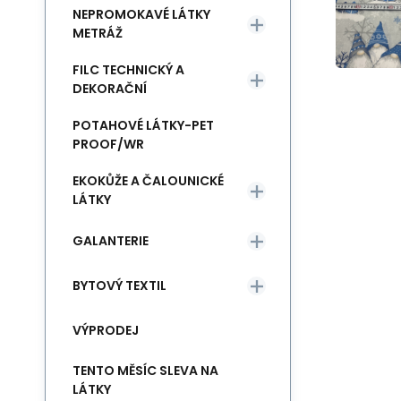
NEPROMOKAVÉ LÁTKY
METRÁŽ
FILC TECHNICKÝ A
DEKORAČNÍ
POTAHOVÉ LÁTKY-PET
PROOF/WR
EKOKŮŽE A ČALOUNICKÉ
LÁTKY
GALANTERIE
BYTOVÝ TEXTIL
VÝPRODEJ
TENTO MĚSÍC SLEVA NA
LÁTKY