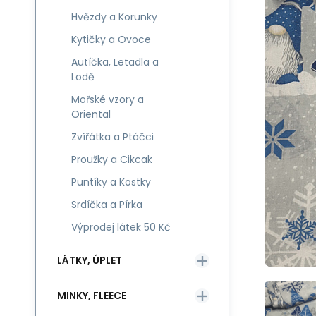
Hvězdy a Korunky
Kytičky a Ovoce
Autíčka, Letadla a
Lodě
Mořské vzory a
Oriental
Zvířátka a Ptáčci
Proužky a Cikcak
Puntíky a Kostky
Srdíčka a Pírka
Výprodej látek 50 Kč
LÁTKY, ÚPLET
MINKY, FLEECE