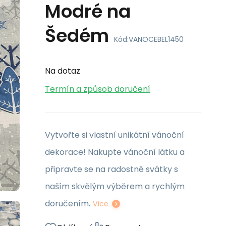
Modré na
Šedém
Kód:
VANOCEBEL1450
Na dotaz
Termín a způsob doručení
Vytvořte si vlastní unikátní vánoční
dekorace! Nakupte vánoční látku a
připravte se na radostné svátky s
naším skvělým výběrem a rychlým
doručením.
Více