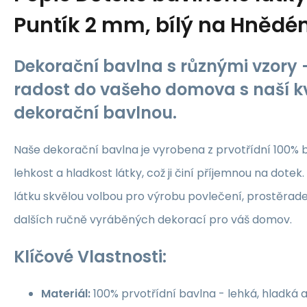
Puntík 2 mm, bílý na Hněd
Dekorační bavlna s různými vzory -
radost do vašeho domova s naší kv
dekorační bavlnou.
Naše dekorační bavlna je vyrobena z prvotřídní 100% b
lehkost a hladkost látky, což ji činí příjemnou na dotek.
látku skvělou volbou pro výrobu povlečení, prostěrade
dalších ručně vyráběných dekorací pro váš domov.
Klíčové Vlastnosti:
Materiál:
100% prvotřídní bavlna - lehká, hladká 