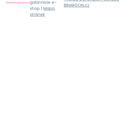
galanterie e-
BINARGON.cz
shop |
Mapa
stránek