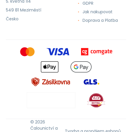
5. května 114
GDPR
549 81 Meziměstí
Jak nakupovat
Česko
Doprava a Platba
© 2026
Čalounictví a
Tvorba a pronájem eshopů