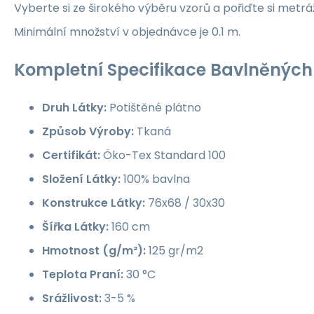
Vyberte si ze širokého výběru vzorů a pořiďte si metrá
Minimální množství v objednávce je 0.1 m.
Kompletní Specifikace Bavlněných 
Druh Látky:
Potištěné plátno
Způsob Výroby:
Tkaná
Certifikát:
Öko-Tex Standard 100
Složení Látky:
100% bavlna
Konstrukce Látky:
76x68 / 30x30
Šířka Látky:
160 cm
Hmotnost (g/m²):
125 gr/m2
Teplota Praní:
30 °C
Srážlivost:
3-5 %