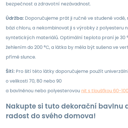
bezpečnost a zdravotní nezávadnost.
Údržba:
Doporučujeme prát ji ručně ve studené vodě, 
bázi chloru, a nekombinovat ji s výrobky z polyesteru 
syntetických materiálů. Optimální teplota praní je 30 °
žehlením do 200 °C, a látka by měla být sušena ve ver
přímé slunce.
Šití:
Pro šití této látky doporučujeme použít univerzáln
o velikosti 70, 80 nebo 90
a bavlněnou nebo polyesterovou
nit s tloušťkou 60-10
Nakupte si tuto dekorační bavlnu a
radost do svého domova!