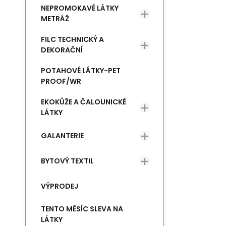
NEPROMOKAVÉ LÁTKY
METRÁŽ
FILC TECHNICKÝ A
DEKORAČNÍ
POTAHOVÉ LÁTKY-PET
PROOF/WR
EKOKŮŽE A ČALOUNICKÉ
LÁTKY
GALANTERIE
BYTOVÝ TEXTIL
VÝPRODEJ
TENTO MĚSÍC SLEVA NA
LÁTKY