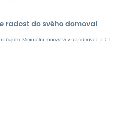
jte radost do svého domova!
třebujete. Minimální množství v objednávce je 0.1