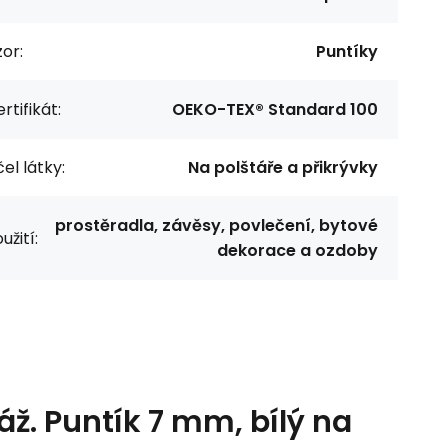
or:
Puntíky
rtifikát:
OEKO-TEX® Standard 100
el látky:
Na polštáře a přikrývky
prostěradla, závěsy, povlečení, bytové
užití:
dekorace a ozdoby
ž. Puntík 7 mm, bílý na