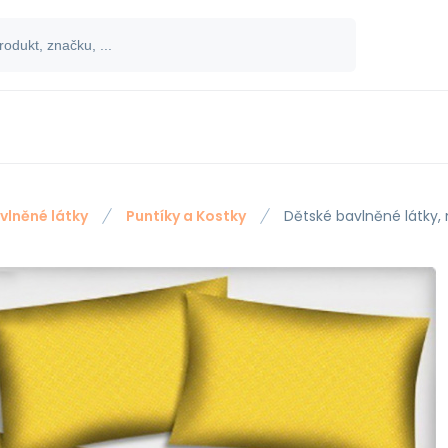
vlněné látky
Puntíky a Kostky
Dětské bavlněné látky,