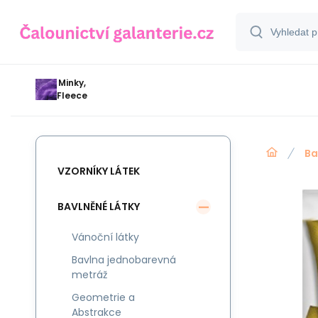
Minky,
Fleece
Ba
VZORNÍKY LÁTEK
BAVLNĚNÉ LÁTKY
Vánoční látky
Bavlna jednobarevná
metráž
Geometrie a
Abstrakce