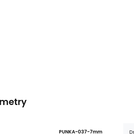
metry
PUNKA-037-7mm
Dr