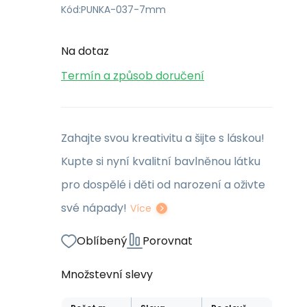
Kód:
PUNKA-037-7mm
Na dotaz
Termín a způsob doručení
Zahajte svou kreativitu a šijte s láskou!
Kupte si nyní kvalitní bavlněnou látku
pro dospělé i děti od narození a oživte
své nápady!
Více
Oblíbený
Porovnat
Množstevní slevy