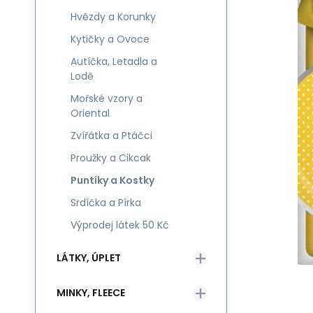
Hvězdy a Korunky
Kytičky a Ovoce
Autíčka, Letadla a
Lodě
Mořské vzory a
Oriental
Zvířátka a Ptáčci
Proužky a Cikcak
Puntíky a Kostky
Srdíčka a Pírka
Výprodej látek 50 Kč
LÁTKY, ÚPLET
MINKY, FLEECE