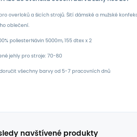
 pro overloků a šicích strojů. Šití dámské a mužské konfek
ho oblečení.
0% poliesterNávin 5000m, 155 dtex x 2
né jehly pro stroje: 70-80
oručit všechny barvy od 5-7 pracovních dnů
ledy navštívené produkty