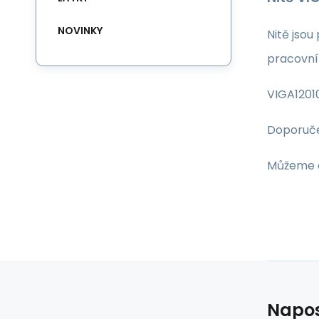
NOVINKY
Nitě jsou
pracovní
VIGA12010
Doporuče
Můžeme d
Napos