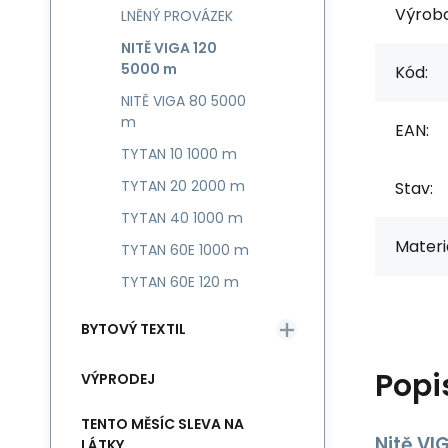
Výrob
LNĚNÝ PROVÁZEK
NITĚ VIGA 120
5000 m
Kód:
NITĚ VIGA 80 5000
m
EAN:
TYTAN 10 1000 m
TYTAN 20 2000 m
Stav:
TYTAN 40 1000 m
Materiá
TYTAN 60E 1000 m
TYTAN 60E 120 m
BYTOVÝ TEXTIL
Popi
VÝPRODEJ
TENTO MĚSÍC SLEVA NA
Nitě VI
LÁTKY