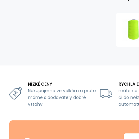
NÍZKÉ CENY
RYCHLÁ 
Nakupujeme ve velkém a proto
máte na 
máme s dodavately dobré
či do něk
vztahy
automat