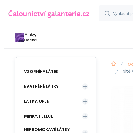
Minky,
Fleece
Ga
Nitě
VZORNÍKY LÁTEK
BAVLNĚNÉ LÁTKY
LÁTKY, ÚPLET
MINKY, FLEECE
NEPROMOKAVÉ LÁTKY