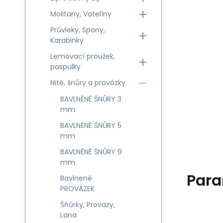
Molitany, Vatelíny
Průvleky, Spony,
Karabinky
Lemovací proužek,
paspulky
Nitě, šnůry a provázky
BAVLNĚNÉ ŠNŮRY 3
mm
BAVLNĚNÉ ŠNŮRY 5
mm
BAVLNĚNÉ ŠNŮRY 9
mm
Para
Bavlnené
PROVÁZEK
Šňůrky, Provazy,
Lana