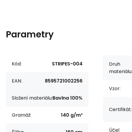
Parametry
Kód:
STRIPES-004
Druh
materiálu
EAN:
8595721002256
Vzor:
Složení materiálu:
Bavlna 100%
Certifikát:
Gramáž:
140 g/m²
Účel