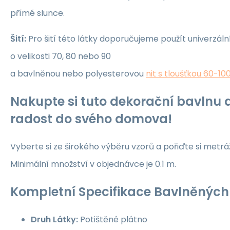
přímé slunce.
Šití:
Pro šití této látky doporučujeme použít univerzáln
o velikosti 70, 80 nebo 90
a bavlněnou nebo polyesterovou
nit s tloušťkou 60-10
Nakupte si tuto dekorační bavlnu a
radost do svého domova!
Vyberte si ze širokého výběru vzorů a pořiďte si metrá
Minimální množství v objednávce je 0.1 m.
Kompletní Specifikace Bavlněných 
Druh Látky:
Potištěné plátno