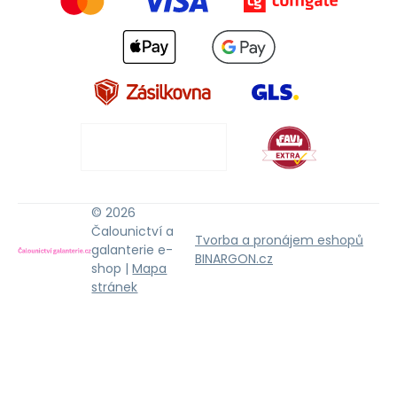
© 2026
Čalounictví a
Tvorba a pronájem eshopů
galanterie e-
BINARGON.cz
shop |
Mapa
stránek