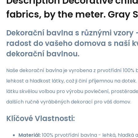
Description
Decorative child
fabrics, by the meter. Gray 
Dekorační bavlna s různými vzory -
radost do vašeho domova s naší kv
dekorační bavlnou.
Naše dekorační bavlna je vyrobena z prvotřídní 100% b
lehkost a hladkost látky, což ji činí příjemnou na dotek.
látku skvělou volbou pro výrobu povlečení, prostěrade
dalších ručně vyráběných dekorací pro váš domov.
Klíčové Vlastnosti:
Materiál:
100% prvotřídní bavlna - lehká, hladká 