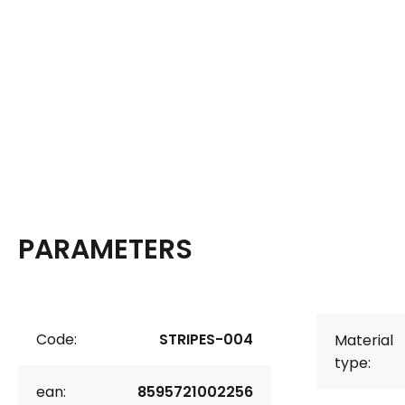
PARAMETERS
Code:
STRIPES-004
Material
type:
ean:
8595721002256