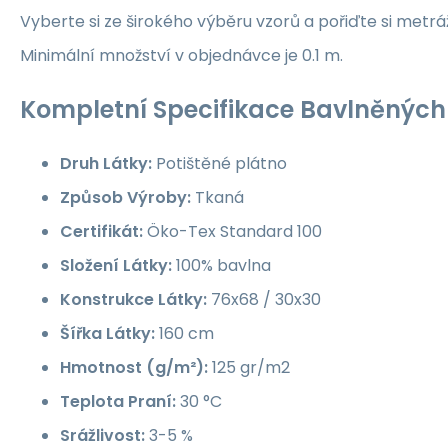
Vyberte si ze širokého výběru vzorů a pořiďte si metrá
Minimální množství v objednávce je 0.1 m.
Kompletní Specifikace Bavlněných 
Druh Látky:
Potištěné plátno
Způsob Výroby:
Tkaná
Certifikát:
Öko-Tex Standard 100
Složení Látky:
100% bavlna
Konstrukce Látky:
76x68 / 30x30
Šířka Látky:
160 cm
Hmotnost (g/m²):
125 gr/m2
Teplota Praní:
30 °C
Srážlivost:
3-5 %