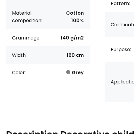
Pattern:
Material
Cotton
composition:
100%
Certificat
Grammage:
140 g/m2
Purpose:
Width:
160 cm
Color:
Grey
Applicatio