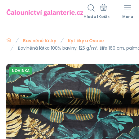
Hledat
Menu
Bavlněné látky
Kytičky a Ovoce
Bavlněná látka 100% bavlny, 125 g/m², šíře 160 cm, palm
NOVINKA