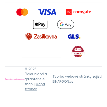
© 2026
Čalounictví a
Tvorbu webové stránky
zajistil
galanterie e-
BINARGON.cz
shop |
Mapa
stránek