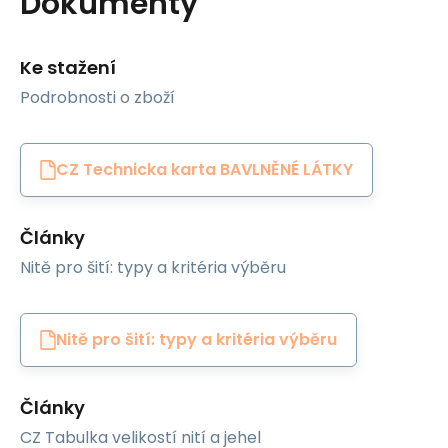
Dokumenty
Ke stažení
Podrobnosti o zboží
CZ Technicka karta BAVLNĚNÉ LÁTKY
Články
Nitě pro šití: typy a kritéria výběru
Nitě pro šití: typy a kritéria výběru
Články
CZ Tabulka velikostí nití a jehel