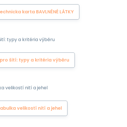
echnicka karta BAVLNĚNÉ LÁTKY
ití: typy a kritéria výběru
 pro šití: typy a kritéria výběru
a velikostí nití a jehel
abulka velikostí nití a jehel