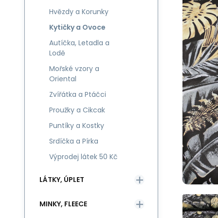
Hvězdy a Korunky
Kytičky a Ovoce
Autíčka, Letadla a
Lodě
Mořské vzory a
Oriental
Zvířátka a Ptáčci
Proužky a Cikcak
Puntíky a Kostky
Srdíčka a Pírka
Výprodej látek 50 Kč
LÁTKY, ÚPLET
MINKY, FLEECE