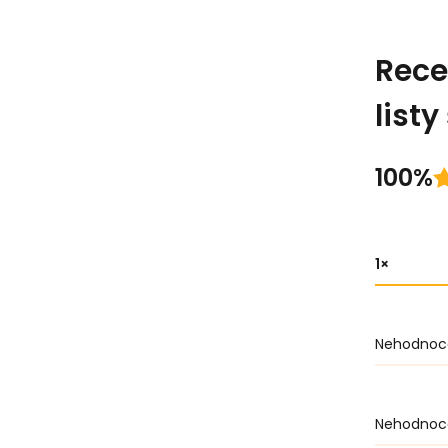
Rece
list
100%
1
Nehodnoc
Nehodnoc