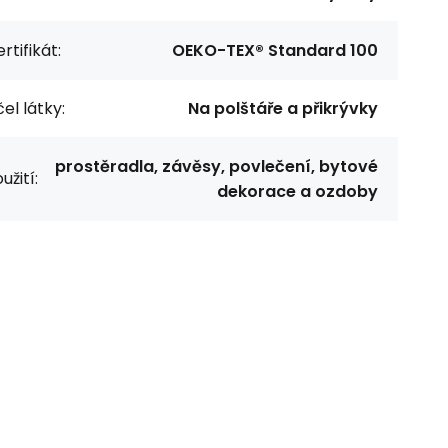
rtifikát:
OEKO-TEX® Standard 100
el látky:
Na polštáře a přikrývky
prostěradla, závěsy, povlečení, bytové
užití:
dekorace a ozdoby