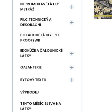
NEPROMOKAVÉ LÁTKY
METRÁŽ
FILC TECHNICKÝ A
DEKORAČNÍ
POTAHOVÉ LÁTKY-PET
PROOF/WR
EKOKŮŽE A ČALOUNICKÉ
LÁTKY
GALANTERIE
BYTOVÝ TEXTIL
VÝPRODEJ
TENTO MĚSÍC SLEVA NA
LÁTKY