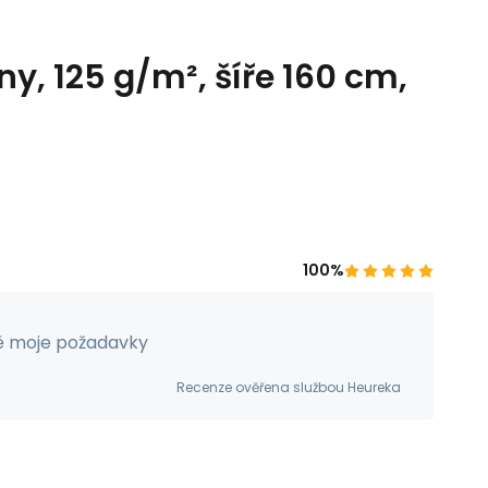
y, 125 g/m², šíře 160 cm,
100%
ě moje požadavky
Recenze ověřena službou Heureka