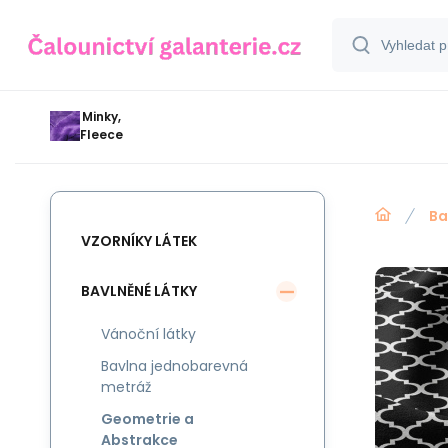
Minky,
Fleece
Ba
VZORNÍKY LÁTEK
BAVLNĚNÉ LÁTKY
Vánoční látky
Bavlna jednobarevná
metráž
Geometrie a
Abstrakce