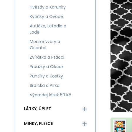
Hvězdy a Korunky
Kytičky a Ovoce
Autíčka, Letadla a
Lodě
Mořské vzory a
Oriental
Zvířátka a Ptáčci
Proužky a Cikcak
Puntíky a Kostky
Srdíčka a Pírka
Výprodej látek 50 Kč
LÁTKY, ÚPLET
MINKY, FLEECE