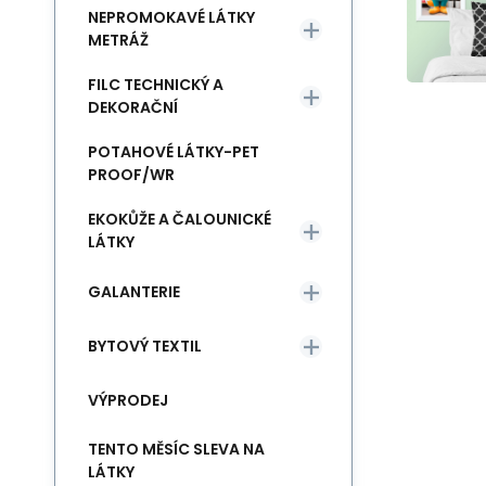
NEPROMOKAVÉ LÁTKY
METRÁŽ
FILC TECHNICKÝ A
DEKORAČNÍ
POTAHOVÉ LÁTKY-PET
PROOF/WR
EKOKŮŽE A ČALOUNICKÉ
LÁTKY
GALANTERIE
BYTOVÝ TEXTIL
VÝPRODEJ
TENTO MĚSÍC SLEVA NA
LÁTKY