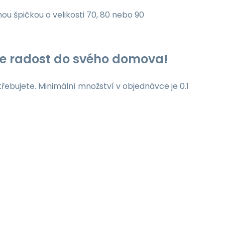
nou špičkou o velikosti 70, 80 nebo 90
jte radost do svého domova!
třebujete. Minimální množství v objednávce je 0.1