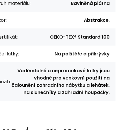
uh materiálu:
Bavlněná plátna
or:
Abstrakce.
rtifikát:
OEKO-TEX® Standard 100
el látky:
Na polštáře a přikrývky
Voděodolné a nepromokavé látky jsou
vhodné pro venkovní použití na
užití:
čalounění zahradního nábytku a lehátek,
na slunečníky a zahradní houpačky.