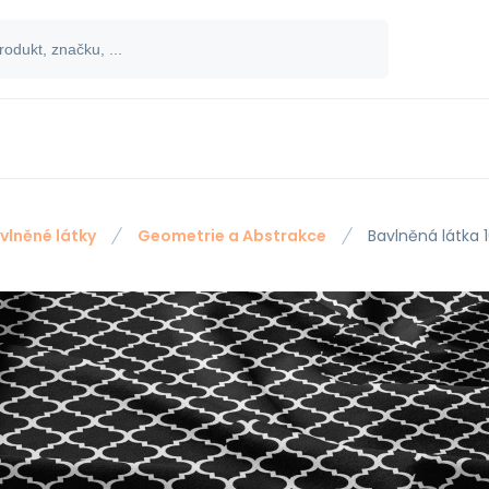
vlněné látky
Geometrie a Abstrakce
Bavlněná látka 