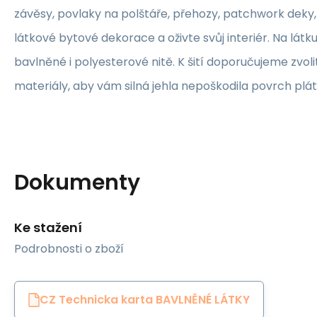
závěsy, povlaky na polštáře, přehozy, patchwork deky, 
látkové bytové dekorace a oživte svůj interiér. Na lát
bavlněné i polyesterové nitě. K šití doporučujeme zvolit
materiály, aby vám silná jehla nepoškodila povrch plát
Dokumenty
Ke stažení
Podrobnosti o zboží
CZ Technicka karta BAVLNĚNÉ LÁTKY