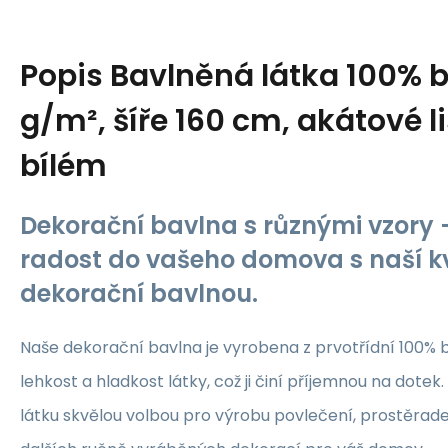
Popis
Bavlněná látka 100% b
g/m², šíře 160 cm, akátové l
bílém
Dekorační bavlna s různými vzory -
radost do vašeho domova s naší kv
dekorační bavlnou.
Naše dekorační bavlna je vyrobena z prvotřídní 100% b
lehkost a hladkost látky, což ji činí příjemnou na dotek.
látku skvělou volbou pro výrobu povlečení, prostěrade