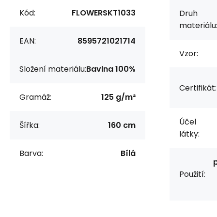
Kód:
FLOWERSKT1033
Druh
materiálu
EAN:
8595721021714
Vzor:
Složení materiálu:
Bavlna 100%
Certifikát:
Gramáž:
125 g/m²
Účel
Šířka:
160 cm
látky:
Barva:
Bílá
Použití: