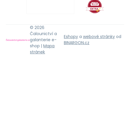
© 2026
Čalounictví a
Eshopy
a
webové stránky
od
galanterie e-
BINARGON.cz
shop |
Mapa
stránek