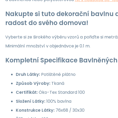
Nakupte si tuto dekorační bavlnu a
radost do svého domova!
Vyberte si ze širokého výběru vzorů a pořiďte si metrá
Minimální množství v objednávce je 0.1 m.
Kompletní Specifikace Bavlněných 
Druh Látky:
Potištěné plátno
Způsob Výroby:
Tkaná
Certifikát:
Öko-Tex Standard 100
Složení Látky:
100% bavlna
Konstrukce Látky:
76x68 / 30x30