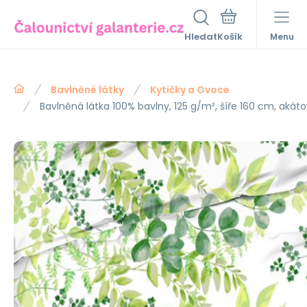
Hledat
Menu
Bavlněné látky
Kytičky a Ovoce
Bavlněná látka 100% bavlny, 125 g/m², šíře 160 cm, akáto