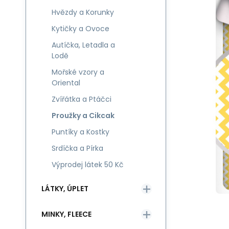
Hvězdy a Korunky
Kytičky a Ovoce
Autíčka, Letadla a
Lodě
Mořské vzory a
Oriental
Zvířátka a Ptáčci
Proužky a Cikcak
Puntíky a Kostky
Srdíčka a Pírka
Výprodej látek 50 Kč
LÁTKY, ÚPLET
MINKY, FLEECE