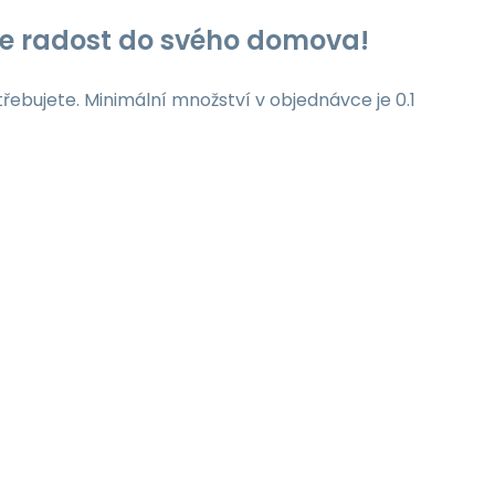
jte radost do svého domova!
třebujete. Minimální množství v objednávce je 0.1