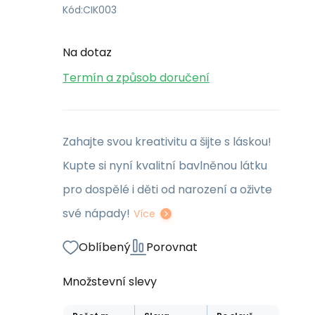
Kód:
CIK003
Na dotaz
Termín a způsob doručení
Zahajte svou kreativitu a šijte s láskou!
Kupte si nyní kvalitní bavlněnou látku
pro dospělé i děti od narození a oživte
své nápady!
Více
Oblíbený
Porovnat
Množstevní slevy