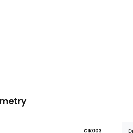
metry
CIK003
Dr