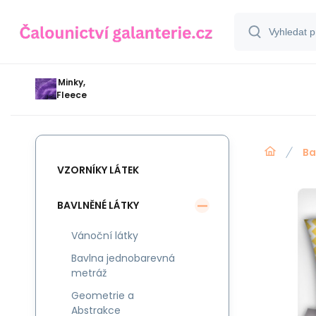
Minky,
Fleece
Ba
VZORNÍKY LÁTEK
BAVLNĚNÉ LÁTKY
Vánoční látky
Bavlna jednobarevná
metráž
Geometrie a
Abstrakce