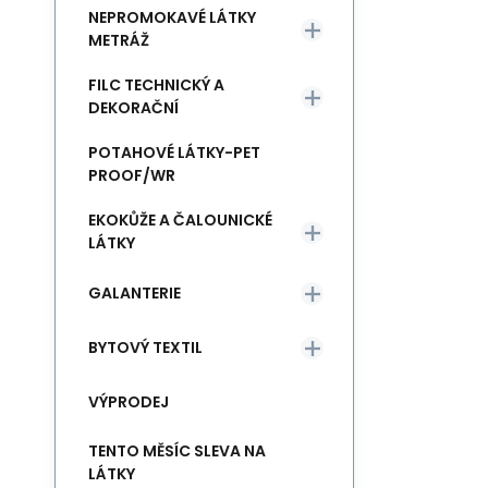
NEPROMOKAVÉ LÁTKY
METRÁŽ
FILC TECHNICKÝ A
DEKORAČNÍ
POTAHOVÉ LÁTKY-PET
PROOF/WR
EKOKŮŽE A ČALOUNICKÉ
LÁTKY
GALANTERIE
BYTOVÝ TEXTIL
VÝPRODEJ
TENTO MĚSÍC SLEVA NA
LÁTKY