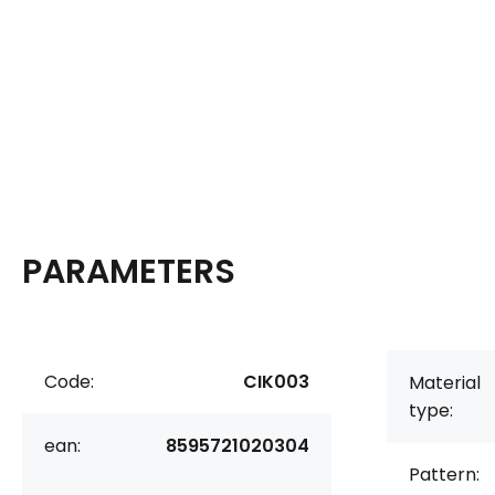
PARAMETERS
Code:
CIK003
Material
type:
ean:
8595721020304
Pattern: