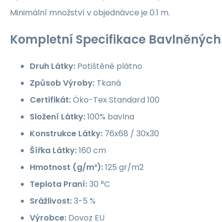
Minimální množství v objednávce je 0.1 m.
Kompletní Specifikace Bavlněných 
Druh Látky:
Potištěné plátno
Způsob Výroby:
Tkaná
Certifikát:
Öko-Tex Standard 100
Složení Látky:
100% bavlna
Konstrukce Látky:
76x68 / 30x30
Šířka Látky:
160 cm
Hmotnost (g/m²):
125 gr/m2
Teplota Praní:
30 °C
Srážlivost:
3-5 %
Výrobce:
Dovoz EU