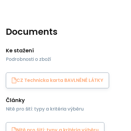
Documents
Ke stažení
Podrobnosti o zboží
CZ Technicka karta BAVLNĚNÉ LÁTKY
Články
Nitě pro šití: typy a kritéria výběru
Nitě pro šití: typy a kritéria výběru