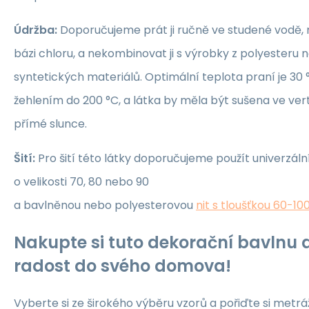
Údržba:
Doporučujeme prát ji ručně ve studené vodě, 
bázi chloru, a nekombinovat ji s výrobky z polyesteru 
syntetických materiálů. Optimální teplota praní je 30 °
žehlením do 200 °C, a látka by měla být sušena ve ver
přímé slunce.
Šití:
Pro šití této látky doporučujeme použít univerzáln
o velikosti 70, 80 nebo 90
a bavlněnou nebo polyesterovou
nit s tloušťkou 60-10
Nakupte si tuto dekorační bavlnu a
radost do svého domova!
Vyberte si ze širokého výběru vzorů a pořiďte si metrá