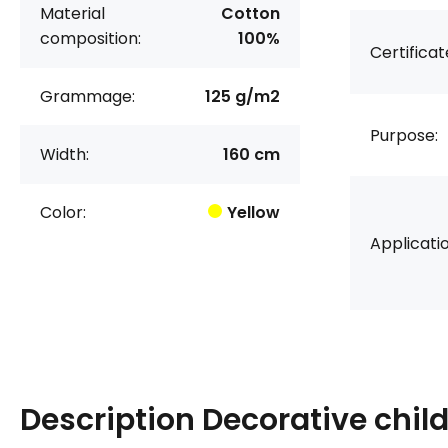
Material
Cotton
composition:
100%
Certificat
Grammage:
125 g/m2
Purpose:
Width:
160 cm
Color:
Yellow
Applicatio
Description
Decorative child