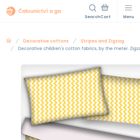
Čalounictví a ga
Search
Menu
Decorative cottons
Stripes and Zigzag
Decorative children's cotton fabrics, by the meter. Zigz