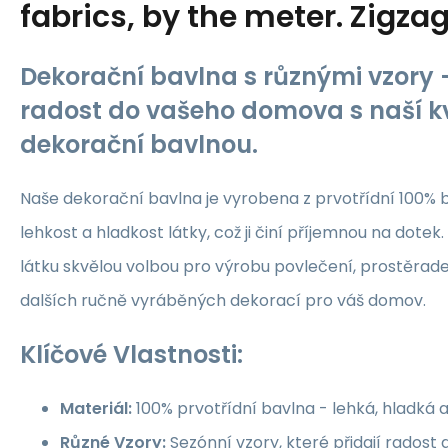
fabrics, by the meter. Zigza
Dekorační bavlna s různými vzory -
radost do vašeho domova s naší kv
dekorační bavlnou.
Naše dekorační bavlna je vyrobena z prvotřídní 100% b
lehkost a hladkost látky, což ji činí příjemnou na dotek.
látku skvělou volbou pro výrobu povlečení, prostěrade
dalších ručně vyráběných dekorací pro váš domov.
Klíčové Vlastnosti:
Materiál:
100% prvotřídní bavlna - lehká, hladká 
Různé Vzory:
Sezónní vzory, které přidají rados