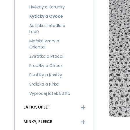
Hvězdy a Korunky
Kytičky a Ovoce
Autíčka, Letadla a
Lodě
Mořské vzory a
Oriental
Zvířátka a Ptáčci
Proužky a Cikcak
Puntíky a Kostky
Srdíčka a Pírka
Výprodej látek 50 Kč
LÁTKY, ÚPLET
MINKY, FLEECE