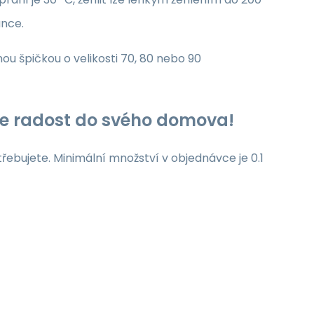
unce.
nou špičkou o velikosti 70, 80 nebo 90
jte radost do svého domova!
třebujete. Minimální množství v objednávce je 0.1