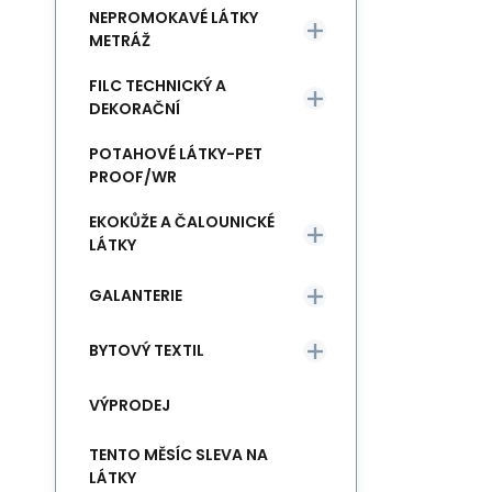
NEPROMOKAVÉ LÁTKY
METRÁŽ
FILC TECHNICKÝ A
DEKORAČNÍ
POTAHOVÉ LÁTKY-PET
PROOF/WR
EKOKŮŽE A ČALOUNICKÉ
LÁTKY
GALANTERIE
BYTOVÝ TEXTIL
VÝPRODEJ
TENTO MĚSÍC SLEVA NA
LÁTKY