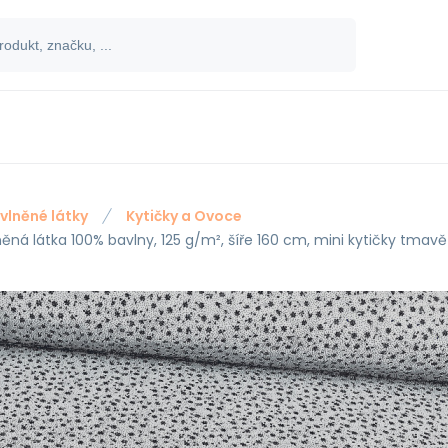
vlněné látky
Kytičky a Ovoce
něná látka 100% bavlny, 125 g/m², šíře 160 cm, mini kytičky tm