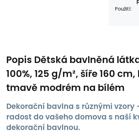
Použití:
Popis
Dětská bavlněná látk
100%, 125 g/m², šíře 160 cm,
tmavě modrém na bílém
Dekorační bavlna s různými vzory -
radost do vašeho domova s naší kv
dekorační bavlnou.