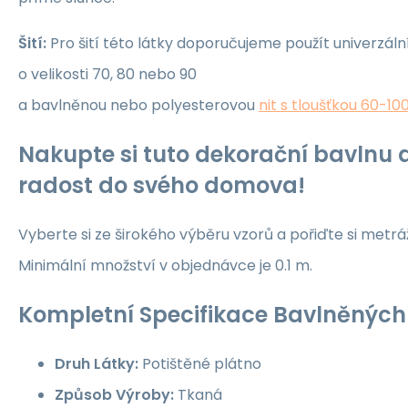
Šití:
Pro šití této látky doporučujeme použít univerzáln
o velikosti 70, 80 nebo 90
a bavlněnou nebo polyesterovou
nit s tloušťkou 60-10
Nakupte si tuto dekorační bavlnu a
radost do svého domova!
Vyberte si ze širokého výběru vzorů a pořiďte si metrá
Minimální množství v objednávce je 0.1 m.
Kompletní Specifikace Bavlněných 
Druh Látky:
Potištěné plátno
Způsob Výroby:
Tkaná