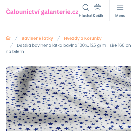
Hledat
Menu
Bavlněné látky
Hvězdy a Korunky
Dětská bavlněná látka bavlna 100%, 125 g/m², šíře 16
na bílém