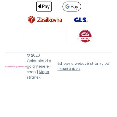
© 2026
Čalounictví a
Eshopy
a
webové stránky
od
galanterie e-
BINARGON.cz
shop |
Mapa
stránek