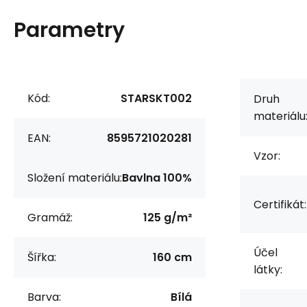
Parametry
Kód:
STARSKT002
Druh
materiálu
EAN:
8595721020281
Vzor:
Složení materiálu:
Bavlna 100%
Certifikát:
Gramáž:
125 g/m²
Účel
Šířka:
160 cm
látky:
Barva:
Bílá