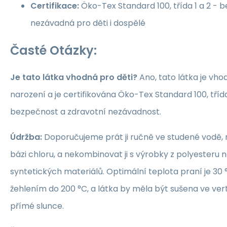
Certifikace:
Öko-Tex Standard 100, třída 1 a 2 -
nezávadná pro děti i dospělé
Časté Otázky:
Je tato látka vhodná pro děti?
Ano, tato látka je vho
narození a je certifikována Öko-Tex Standard 100, třída 1
bezpečnost a zdravotní nezávadnost.
Údržba:
Doporučujeme prát ji ručně ve studené vodě, 
bázi chloru, a nekombinovat ji s výrobky z polyesteru 
syntetických materiálů. Optimální teplota praní je 30 °
žehlením do 200 °C, a látka by měla být sušena ve ver
přímé slunce.