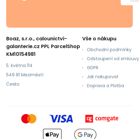
Boaz, s.r.o., calounictvi-
Vše o nákupu
galanterie.cz PPL ParcelShop
Obchodní podmínky
KM10154981
Odstoupení od smlouvy
5. května 114
GDPR
549 81 Meziměstí
Jak nakupovat
Česko
Doprava a Platba