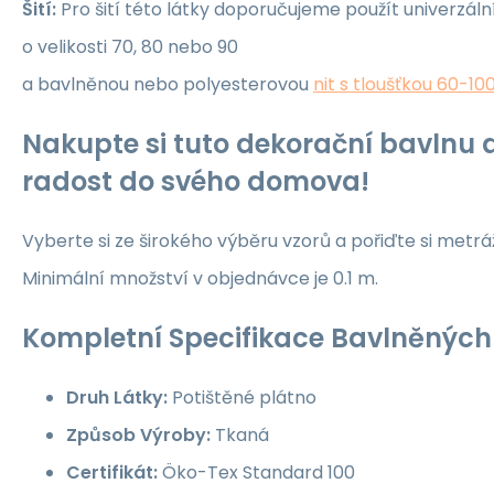
Šití:
Pro šití této látky doporučujeme použít univerzáln
o velikosti 70, 80 nebo 90
a bavlněnou nebo polyesterovou
nit s tloušťkou 60-10
Nakupte si tuto dekorační bavlnu a
radost do svého domova!
Vyberte si ze širokého výběru vzorů a pořiďte si metrá
Minimální množství v objednávce je 0.1 m.
Kompletní Specifikace Bavlněných 
Druh Látky:
Potištěné plátno
Způsob Výroby:
Tkaná
Certifikát:
Öko-Tex Standard 100