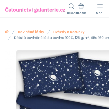
Hledat
Menu
Bavlněné látky
Hvězdy a Korunky
Dětská bavlněná látka bavlna 100%, 125 g/m², šíře 160 