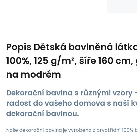
Popis
Dětská bavlněná látk
100%, 125 g/m², šíře 160 cm, 
na modrém
Dekorační bavlna s různými vzory -
radost do vašeho domova s naší kv
dekorační bavlnou.
Naše dekorační bavlna je vyrobena z prvotřídní 100% b