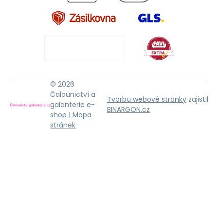
© 2026
Čalounictví a
Tvorbu webové stránky
zajistil
galanterie e-
BINARGON.cz
shop |
Mapa
stránek