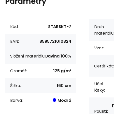
Parametry
Kód:
STARSKT-7
Druh
materiálu
EAN:
8595721010824
Vzor:
Složení materiálu:
Bavlna 100%
Certifikát:
Gramáž:
125 g/m²
Účel
Šířka:
160 cm
látky:
Barva:
Modrá
Použití: