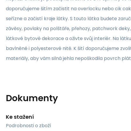
doporučujeme šitím začistit na overlocku nebo cik ca
seřízne a začistí kraje látky. S touto látka budete zaruč
závěsy, povlaky na polštáře, přehozy, patchwork deky, 
látkové bytové dekorace a oživte svůj interiér. Na lát
bavlněné i polyesterové nitě. K šití doporučujeme zvolit
materiály, aby vám silná jehla nepoškodila povrch plát
Dokumenty
Ke stažení
Podrobnosti o zboží