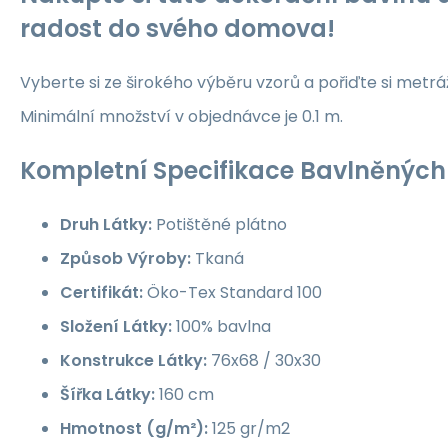
radost do svého domova!
Vyberte si ze širokého výběru vzorů a pořiďte si metrá
Minimální množství v objednávce je 0.1 m.
Kompletní Specifikace Bavlněných 
Druh Látky:
Potištěné plátno
Způsob Výroby:
Tkaná
Certifikát:
Öko-Tex Standard 100
Složení Látky:
100% bavlna
Konstrukce Látky:
76x68 / 30x30
Šířka Látky:
160 cm
Hmotnost (g/m²):
125 gr/m2