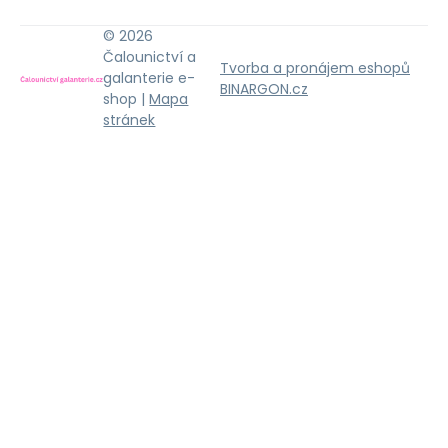
© 2026
Čalounictví a
Tvorba a pronájem eshopů
galanterie e-
BINARGON.cz
shop |
Mapa
stránek