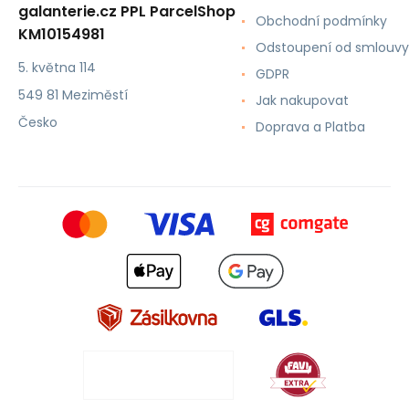
galanterie.cz PPL ParcelShop
Obchodní podmínky
KM10154981
Odstoupení od smlouvy
5. května 114
GDPR
549 81 Meziměstí
Jak nakupovat
Česko
Doprava a Platba