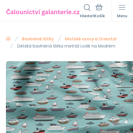
Hledat
Menu
Bavlněné látky
Mořské vzory a Oriental
Dětská bavlněná látka metráž Lodě na Modrém