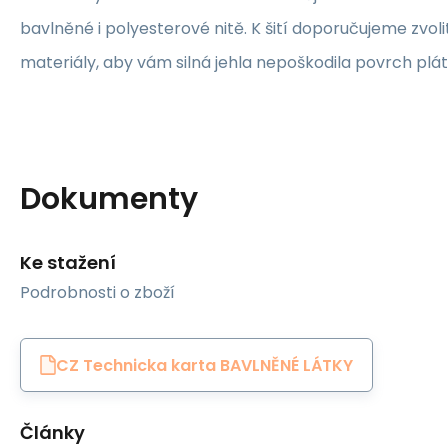
bavlněné i polyesterové nitě. K šití doporučujeme zvolit
materiály, aby vám silná jehla nepoškodila povrch plát
Dokumenty
Ke stažení
Podrobnosti o zboží
CZ Technicka karta BAVLNĚNÉ LÁTKY
Články