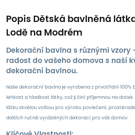
Popis
Dětská bavlněná látk
Lodě na Modrém
Dekorační bavlna s různými vzory -
radost do vašeho domova s naší kv
dekorační bavlnou.
Naše dekorační bavlna je vyrobena z prvotřídní 100% b
lehkost a hladkost látky, což ji činí příjemnou na dotek.
látku skvělou volbou pro výrobu povlečení, prostěrade
dalších ručně vyráběných dekorací pro váš domov.
Klíčové Vlastnosti: