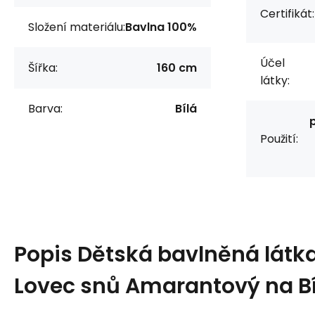
Certifikát:
Složení materiálu:
Bavlna 100%
Účel
Šířka:
160 cm
látky:
Barva:
Bílá
Použití:
Popis
Dětská bavlněná látk
Lovec snů Amarantový na B