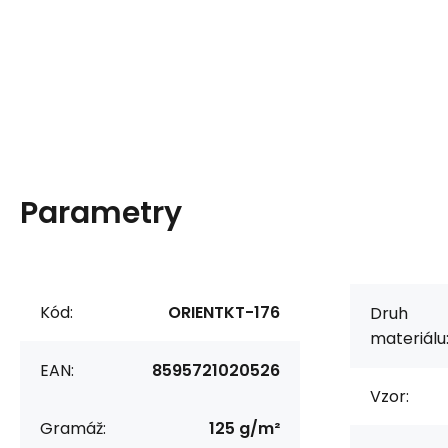
Parametry
Kód:
ORIENTKT-176
Druh
materiálu
EAN:
8595721020526
Vzor:
Gramáž:
125 g/m²