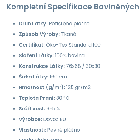
Kompletní Specifikace Bavlněných 
Druh Látky:
Potištěné plátno
Způsob Výroby:
Tkaná
Certifikát:
Öko-Tex Standard 100
Složení Látky:
100% bavlna
Konstrukce Látky:
76x68 / 30x30
Šířka Látky:
160 cm
Hmotnost (g/m²):
125 gr/m2
Teplota Praní:
30 °C
Srážlivost:
3-5 %
Výrobce:
Dovoz EU
Vlastnosti:
Pevné plátno