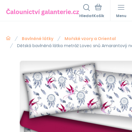
Hledat
Menu
Bavlněné látky
Mořské vzory a Oriental
Dětská bavlněná látka metráž Lovec snů Amarantový n