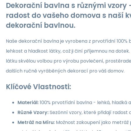
Dekorační bavlna s různými vzory -
radost do vašeho domova s naší kv
dekorační bavlnou.
Naše dekorační bavlna je vyrobena z prvotřídní 100% b
lehkost a hladkost látky, což ji činí příjemnou na dotek.
látku skvělou volbou pro výrobu povlečení, prostěrade
dalších ručně vyráběných dekorací pro váš domov.
Klíčové Vlastnosti:
Materiál:
100% prvotřídní bavlna - lehká, hladká 
Různé Vzory:
Sezónní vzory, které přidají rados
Metráž na Míru:
Možnost zakoupení jako metráž p