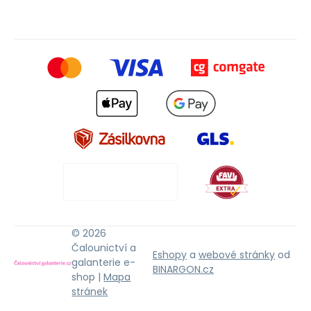
© 2026
Čalounictví a
Eshopy
a
webové stránky
od
galanterie e-
BINARGON.cz
shop |
Mapa
stránek