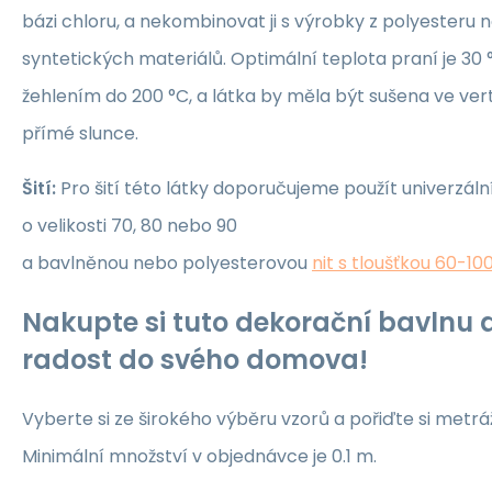
bázi chloru, a nekombinovat ji s výrobky z polyesteru 
syntetických materiálů. Optimální teplota praní je 30 °
žehlením do 200 °C, a látka by měla být sušena ve ver
přímé slunce.
Šití:
Pro šití této látky doporučujeme použít univerzáln
o velikosti 70, 80 nebo 90
a bavlněnou nebo polyesterovou
nit s tloušťkou 60-10
Nakupte si tuto dekorační bavlnu a
radost do svého domova!
Vyberte si ze širokého výběru vzorů a pořiďte si metrá
Minimální množství v objednávce je 0.1 m.