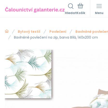
Hledat
Menu
Bytový textil
Povlečení
Bavlněné povleče
Bavlněné povlečení na zip, barva Bílá, 140x200 cm