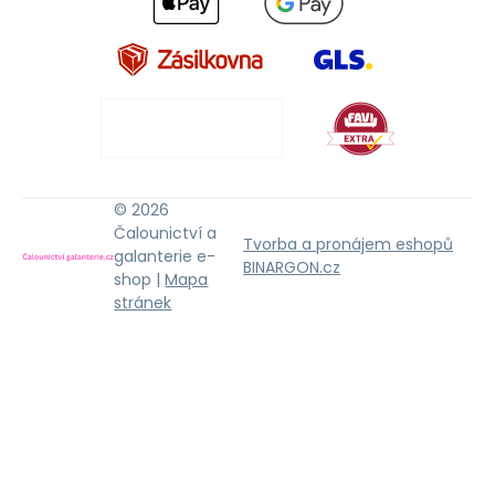
© 2026
Čalounictví a
Tvorba a pronájem eshopů
galanterie e-
BINARGON.cz
shop |
Mapa
stránek