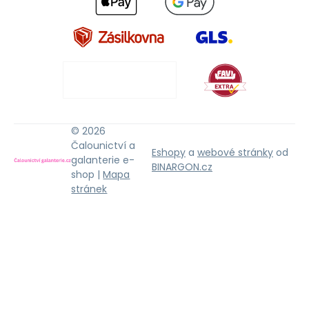
© 2026
Čalounictví a
Eshopy
a
webové stránky
od
galanterie e-
BINARGON.cz
shop |
Mapa
stránek