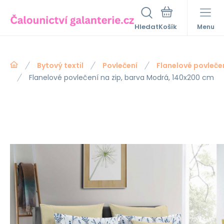
Hledat
Menu
Bytový textil
Povlečení
Flanelové povleče
Flanelové povlečení na zip, barva Modrá, 140x200 cm