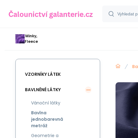
Minky,
Fleece
Ba
VZORNÍKY LÁTEK
BAVLNĚNÉ LÁTKY
Vánoční látky
Bavlna
jednobarevná
metráž
Geometrie a