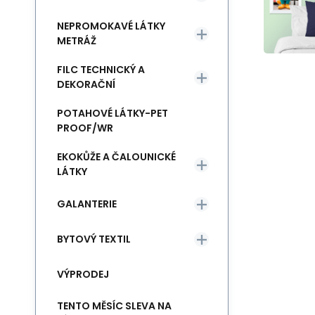
NEPROMOKAVÉ LÁTKY
METRÁŽ
FILC TECHNICKÝ A
DEKORAČNÍ
POTAHOVÉ LÁTKY-PET
PROOF/WR
EKOKŮŽE A ČALOUNICKÉ
LÁTKY
GALANTERIE
BYTOVÝ TEXTIL
VÝPRODEJ
TENTO MĚSÍC SLEVA NA