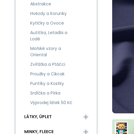
Abstrakce
Hvězdy a Korunky
Kytičky a Ovoce
Autíčka, Letadla a
Lodě
Mořské vzory a
Oriental
Zvířátka a Ptáčci
Proužky a Cikcak
Puntíky a Kostky
Srdíčka a Pírka
Výprodej látek 50 Kč
LÁTKY, ÚPLET
MINKY, FLEECE