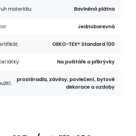
uh materiálu:
Bavlněná plátna
or:
Jednobarevná
rtifikát:
OEKO-TEX® Standard 100
el látky:
Na polštáře a přikrývky
prostěradla, závěsy, povlečení, bytové
užití:
dekorace a ozdoby