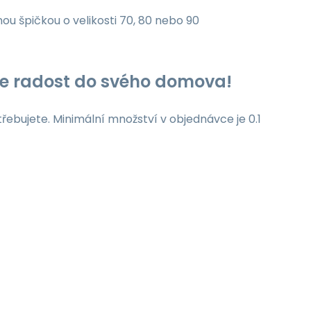
nou špičkou o velikosti 70, 80 nebo 90
jte radost do svého domova!
třebujete. Minimální množství v objednávce je 0.1