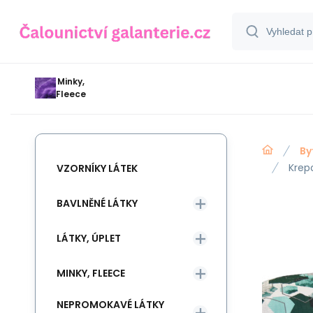
Minky,
Fleece
By
Krep
VZORNÍKY LÁTEK
BAVLNĚNÉ LÁTKY
LÁTKY, ÚPLET
MINKY, FLEECE
NEPROMOKAVÉ LÁTKY