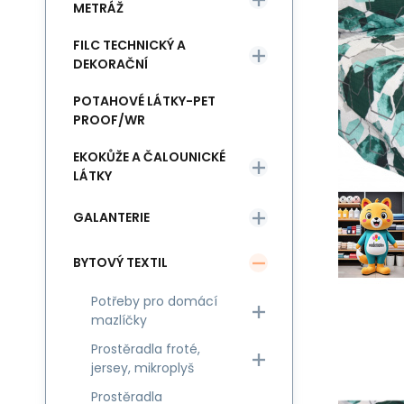
METRÁŽ
FILC TECHNICKÝ A
DEKORAČNÍ
POTAHOVÉ LÁTKY-PET
PROOF/WR
EKOKŮŽE A ČALOUNICKÉ
LÁTKY
GALANTERIE
BYTOVÝ TEXTIL
Potřeby pro domácí
mazlíčky
Prostěradla froté,
jersey, mikroplyš
Prostěradla