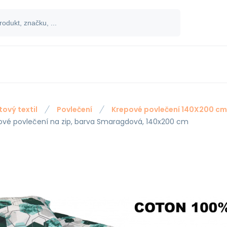
tový textil
Povlečení
Krepové povlečení 140X200 cm
ové povlečení na zip, barva Smaragdová, 140x200 cm