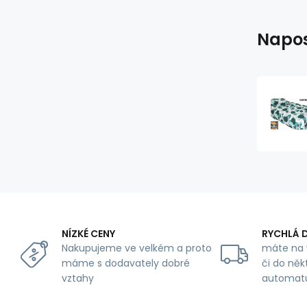
Napos
NÍZKÉ CENY
RYCHLÁ 
Nakupujeme ve velkém a proto
máte na 
máme s dodavately dobré
či do něk
vztahy
automat