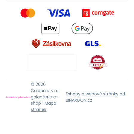
© 2026
Čalounictví a
Eshopy
a
webové stránky
od
galanterie e-
BINARGON.cz
shop |
Mapa
stránek