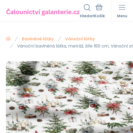
Hledat
Menu
Bavlněné látky
Vánoční látky
Vánoční bavlněná látka, metráž, šíře 160 cm, Vánoční 