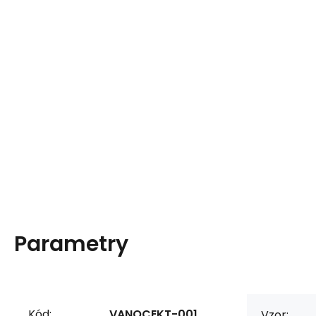
Parametry
Kód:
VANOCEKT-001
Vzor: