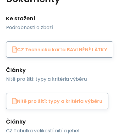
Ke stažení
Podrobnosti o zboží
CZ Technicka karta BAVLNĚNÉ LÁTKY
Články
Nitě pro šití: typy a kritéria výběru
Nitě pro šití: typy a kritéria výběru
Články
CZ Tabulka velikostí nití a jehel