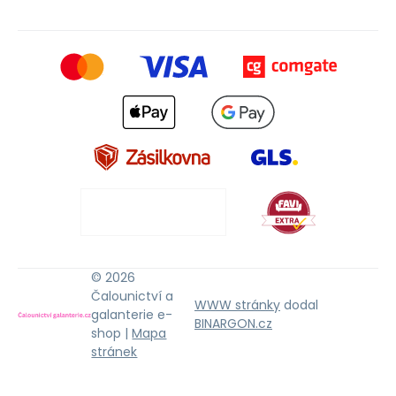
© 2026
Čalounictví a
WWW stránky
dodal
galanterie e-
BINARGON.cz
shop |
Mapa
stránek