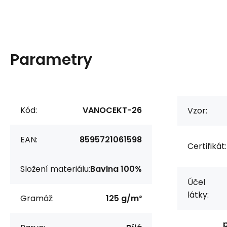
Parametry
Kód:
VANOCEKT-26
Vzor:
EAN:
8595721061598
Certifikát:
Složení materiálu:
Bavlna 100%
Účel
látky:
Gramáž:
125 g/m²