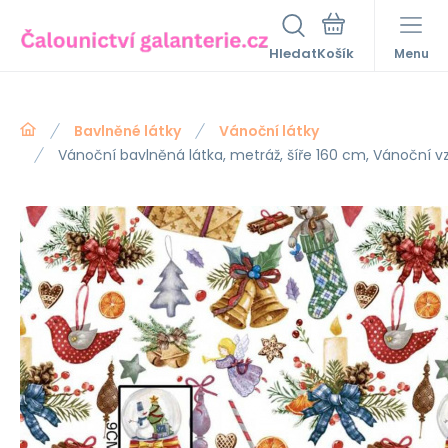
Hledat
Menu
Bavlněné látky
Vánoční látky
Vánoční bavlněná látka, metráž, šíře 160 cm, Vánoční v