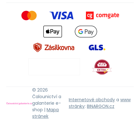
© 2026
Čalounictví a
Internetové obchody
a
www
galanterie e-
stránky
:
BINARGON.cz
shop |
Mapa
stránek