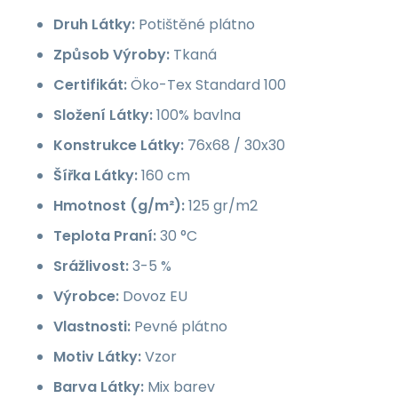
Druh Látky:
Potištěné plátno
Způsob Výroby:
Tkaná
Certifikát:
Öko-Tex Standard 100
Složení Látky:
100% bavlna
Konstrukce Látky:
76x68 / 30x30
Šířka Látky:
160 cm
Hmotnost (g/m²):
125 gr/m2
Teplota Praní:
30 °C
Srážlivost:
3-5 %
Výrobce:
Dovoz EU
Vlastnosti:
Pevné plátno
Motiv Látky:
Vzor
Barva Látky:
Mix barev