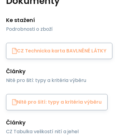
Dokumenty
Ke stažení
Podrobnosti o zboží
CZ Technicka karta BAVLNĚNÉ LÁTKY
Články
Nitě pro šití: typy a kritéria výběru
Nitě pro šití: typy a kritéria výběru
Články
CZ Tabulka velikostí nití a jehel