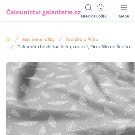
Hledat
Menu
Bavlněné látky
Srdíčka a Pírka
Dekorační bavlněná látka, metráž, Pírka Bílá na Šedém