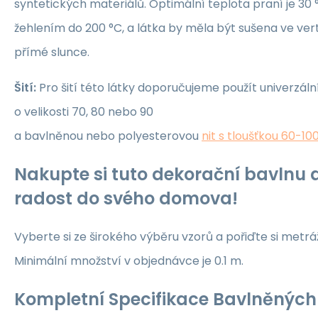
syntetických materiálů. Optimální teplota praní je 30 °
žehlením do 200 °C, a látka by měla být sušena ve ver
přímé slunce.
Šití:
Pro šití této látky doporučujeme použít univerzáln
o velikosti 70, 80 nebo 90
a bavlněnou nebo polyesterovou
nit s tloušťkou 60-10
Nakupte si tuto dekorační bavlnu a
radost do svého domova!
Vyberte si ze širokého výběru vzorů a pořiďte si metrá
Minimální množství v objednávce je 0.1 m.
Kompletní Specifikace Bavlněných 