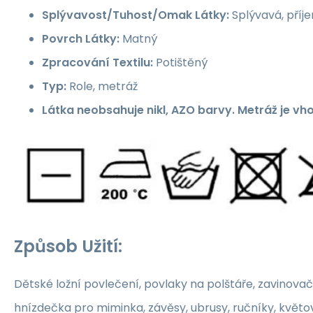
Splývavost/Tuhost/Omak Látky:
Splývavá, příj
Povrch Látky:
Matný
Zpracování Textilu:
Potištěný
Typ:
Role, metráž
Látka neobsahuje nikl, AZO barvy. Metráž je vh
Způsob Užití:
Dětské ložní povlečení, povlaky na polštáře, zavinovač
hnízdečka pro miminka, závěsy, ubrusy, ručníky, květ