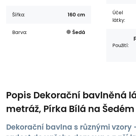
Účel
Šířka:
160 cm
látky:
Barva:
Šedá
Použití:
Popis
Dekorační bavlněná lá
metráž, Pírka Bílá na Šedém
Dekorační bavlna s různými vzory -