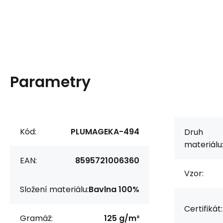
Parametry
Kód:
PLUMAGEKA-494
Druh
materiálu
EAN:
8595721006360
Vzor:
Složení materiálu:
Bavlna 100%
Certifikát:
Gramáž:
125 g/m²