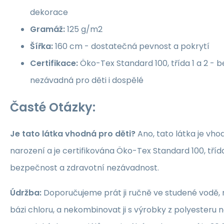
dekorace
Gramáž:
125 g/m2
Šířka:
160 cm - dostatečná pevnost a pokrytí
Certifikace:
Öko-Tex Standard 100, třída 1 a 2 -
nezávadná pro děti i dospělé
Časté Otázky:
Je tato látka vhodná pro děti?
Ano, tato látka je vho
narození a je certifikována Öko-Tex Standard 100, třída 1
bezpečnost a zdravotní nezávadnost.
Údržba:
Doporučujeme prát ji ručně ve studené vodě, 
bázi chloru, a nekombinovat ji s výrobky z polyesteru 