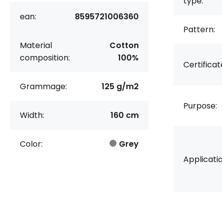
type:
ean:
8595721006360
Pattern:
Material
Cotton
composition:
100%
Certificat
Grammage:
125 g/m2
Purpose:
Width:
160 cm
Color:
Grey
Applicatio