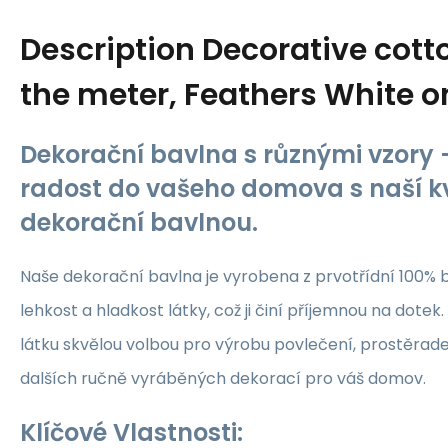
Description
Decorative cotto
the meter, Feathers White o
Dekorační bavlna s různými vzory -
radost do vašeho domova s naší kv
dekorační bavlnou.
Naše dekorační bavlna je vyrobena z prvotřídní 100% b
lehkost a hladkost látky, což ji činí příjemnou na dotek.
látku skvělou volbou pro výrobu povlečení, prostěrade
dalších ručně vyráběných dekorací pro váš domov.
Klíčové Vlastnosti: