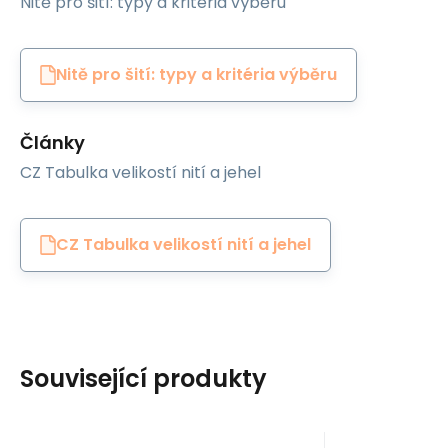
Nitě pro šití: typy a kritéria výběru
Nitě pro šití: typy a kritéria výběru
Články
CZ Tabulka velikostí nití a jehel
CZ Tabulka velikostí nití a jehel
Související produkty