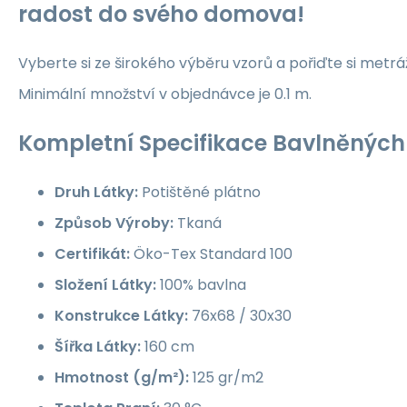
radost do svého domova!
Vyberte si ze širokého výběru vzorů a pořiďte si metrá
Minimální množství v objednávce je 0.1 m.
Kompletní Specifikace Bavlněných 
Druh Látky:
Potištěné plátno
Způsob Výroby:
Tkaná
Certifikát:
Öko-Tex Standard 100
Složení Látky:
100% bavlna
Konstrukce Látky:
76x68 / 30x30
Šířka Látky:
160 cm
Hmotnost (g/m²):
125 gr/m2