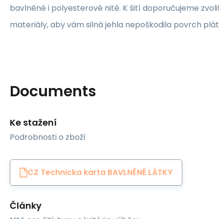
bavlněné i polyesterové nitě. K šití doporučujeme zvolit
materiály, aby vám silná jehla nepoškodila povrch plát
Documents
Ke stažení
Podrobnosti o zboží
CZ Technicka karta BAVLNĚNÉ LÁTKY
Články