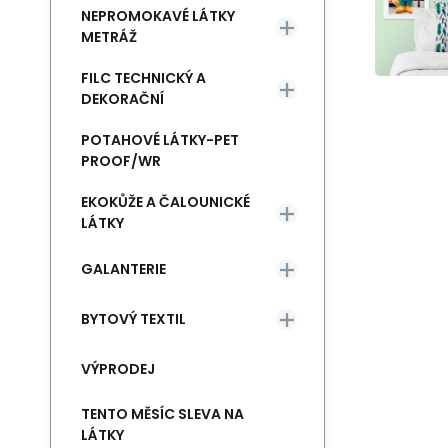
NEPROMOKAVÉ LÁTKY
METRÁŽ
FILC TECHNICKÝ A
DEKORAČNÍ
POTAHOVÉ LÁTKY-PET
PROOF/WR
EKOKŮŽE A ČALOUNICKÉ
LÁTKY
GALANTERIE
BYTOVÝ TEXTIL
VÝPRODEJ
TENTO MĚSÍC SLEVA NA
LÁTKY