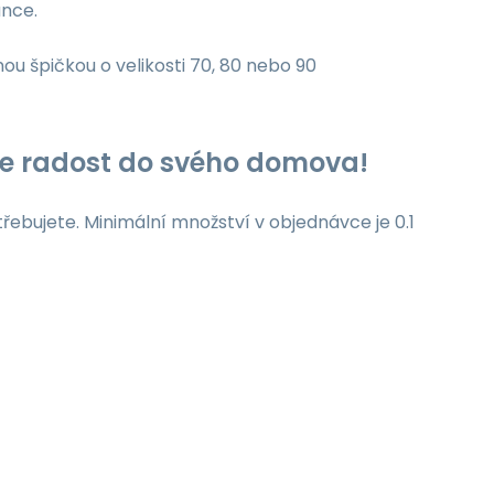
unce.
nou špičkou o velikosti 70, 80 nebo 90
jte radost do svého domova!
třebujete. Minimální množství v objednávce je 0.1