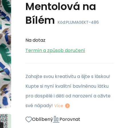
Mentolová na
Bílém
Kód:
PLUMAGEKT-486
Na dotaz
Termín a způsob doručení
Zahajte svou kreativitu a šijte s láskou!
Kupte si nyní kvalitní bavlněnou látku
pro dospělé i děti od narození a oživte
své nápady!
Více
Oblíbený
Porovnat