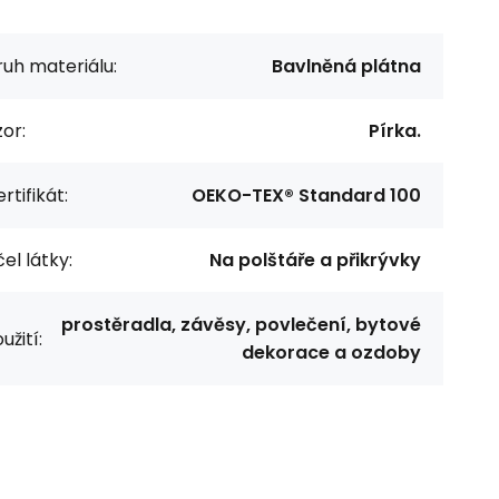
uh materiálu:
Bavlněná plátna
or:
Pírka.
rtifikát:
OEKO-TEX® Standard 100
el látky:
Na polštáře a přikrývky
prostěradla, závěsy, povlečení, bytové
užití:
dekorace a ozdoby