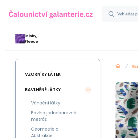
Minky,
Fleece
Ba
VZORNÍKY LÁTEK
BAVLNĚNÉ LÁTKY
Vánoční látky
Bavlna jednobarevná
metráž
Geometrie a
Abstrakce