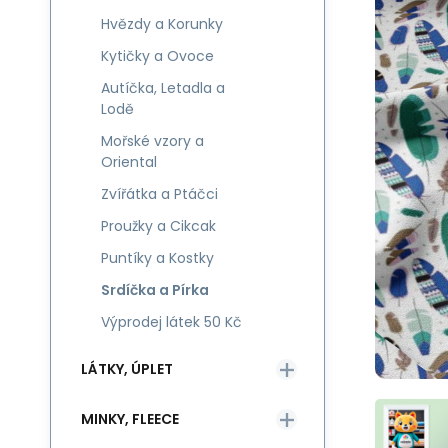
Hvězdy a Korunky
Kytičky a Ovoce
Autíčka, Letadla a
Lodě
Mořské vzory a
Oriental
Zvířátka a Ptáčci
Proužky a Cikcak
Puntíky a Kostky
Srdíčka a Pírka
Výprodej látek 50 Kč
LÁTKY, ÚPLET
MINKY, FLEECE