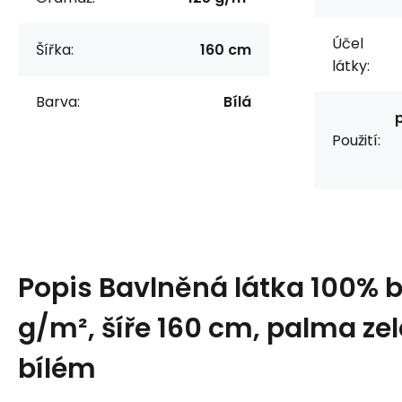
Účel
Šířka:
160 cm
látky:
Barva:
Bílá
Použití:
Popis
Bavlněná látka 100% b
g/m², šíře 160 cm, palma ze
bílém