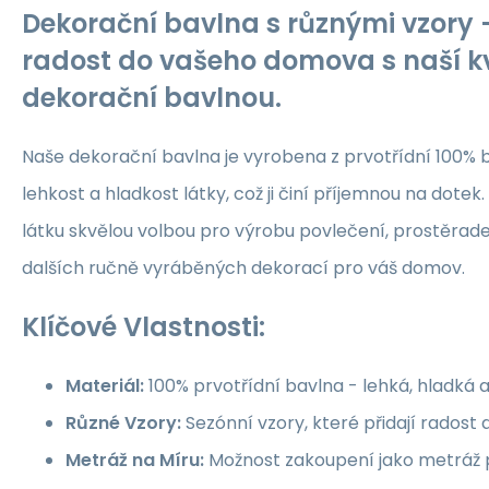
Dekorační bavlna s různými vzory -
radost do vašeho domova s naší kv
dekorační bavlnou.
Naše dekorační bavlna je vyrobena z prvotřídní 100% b
lehkost a hladkost látky, což ji činí příjemnou na dotek.
látku skvělou volbou pro výrobu povlečení, prostěrade
dalších ručně vyráběných dekorací pro váš domov.
Klíčové Vlastnosti:
Materiál:
100% prvotřídní bavlna - lehká, hladká 
Různé Vzory:
Sezónní vzory, které přidají rados
Metráž na Míru:
Možnost zakoupení jako metráž p