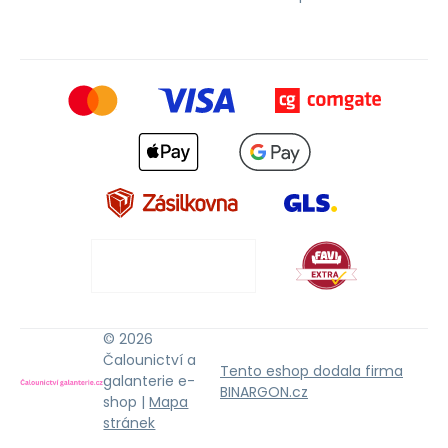
© 2026
Čalounictví a
Tento eshop dodala firma
galanterie e-
BINARGON.cz
shop |
Mapa
stránek