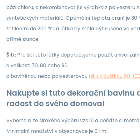
bázi chloru, a nekombinovat ji s výrobky z polyesteru 
syntetických materiálů. Optimální teplota praní je 30 °
žehlením do 200 °C, a látka by měla být sušena ve ver
přímé slunce.
Šití:
Pro šití této látky doporučujeme použít univerzáln
o velikosti 70, 80 nebo 90
a bavlněnou nebo polyesterovou
nit s tloušťkou 60-10
Nakupte si tuto dekorační bavlnu a
radost do svého domova!
Vyberte si ze širokého výběru vzorů a pořiďte si metrá
Minimální množství v objednávce je 0.1 m.