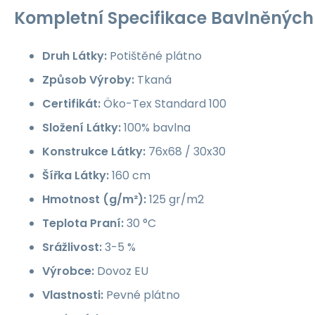
Kompletní Specifikace Bavlněných 
Druh Látky:
Potištěné plátno
Způsob Výroby:
Tkaná
Certifikát:
Öko-Tex Standard 100
Složení Látky:
100% bavlna
Konstrukce Látky:
76x68 / 30x30
Šířka Látky:
160 cm
Hmotnost (g/m²):
125 gr/m2
Teplota Praní:
30 °C
Srážlivost:
3-5 %
Výrobce:
Dovoz EU
Vlastnosti:
Pevné plátno