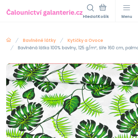
Hledat
Menu
Bavlněné látky
Kytičky a Ovoce
Bavlněná látka 100% bavlny, 125 g/m², šíře 160 cm, palm