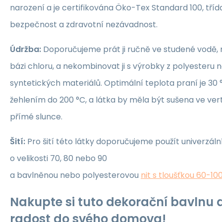
narození a je certifikována Öko-Tex Standard 100, třída 1
bezpečnost a zdravotní nezávadnost.
Údržba:
Doporučujeme prát ji ručně ve studené vodě, 
bázi chloru, a nekombinovat ji s výrobky z polyesteru 
syntetických materiálů. Optimální teplota praní je 30 °
žehlením do 200 °C, a látka by měla být sušena ve ver
přímé slunce.
Šití:
Pro šití této látky doporučujeme použít univerzáln
o velikosti 70, 80 nebo 90
a bavlněnou nebo polyesterovou
nit s tloušťkou 60-10
Nakupte si tuto dekorační bavlnu a
radost do svého domova!