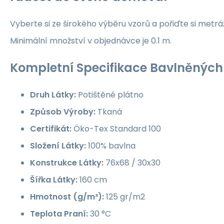
Vyberte si ze širokého výběru vzorů a pořiďte si metrá
Minimální množství v objednávce je 0.1 m.
Kompletní Specifikace Bavlněných 
Druh Látky:
Potištěné plátno
Způsob Výroby:
Tkaná
Certifikát:
Öko-Tex Standard 100
Složení Látky:
100% bavlna
Konstrukce Látky:
76x68 / 30x30
Šířka Látky:
160 cm
Hmotnost (g/m²):
125 gr/m2
Teplota Praní:
30 °C