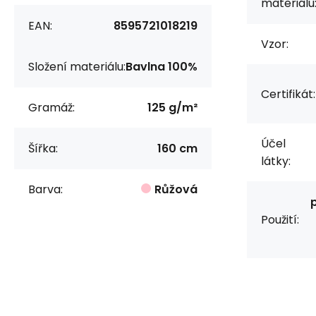
materiálu
EAN:
8595721018219
Vzor:
Složení materiálu:
Bavlna 100%
Certifikát:
Gramáž:
125 g/m²
Účel
Šířka:
160 cm
látky:
Barva:
Růžová
Použití: