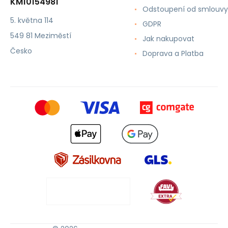
KM10154981
Odstoupení od smlouvy
5. května 114
GDPR
549 81 Meziměstí
Jak nakupovat
Česko
Doprava a Platba