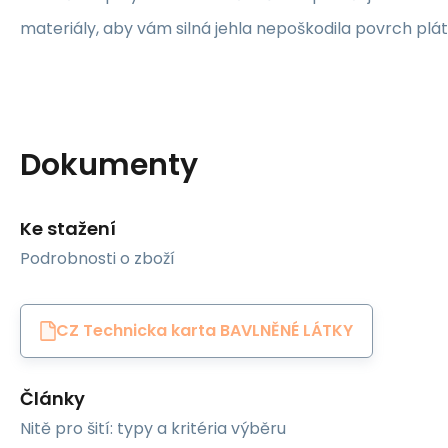
materiály, aby vám silná jehla nepoškodila povrch plát
Dokumenty
Ke stažení
Podrobnosti o zboží
CZ Technicka karta BAVLNĚNÉ LÁTKY
Články
Nitě pro šití: typy a kritéria výběru