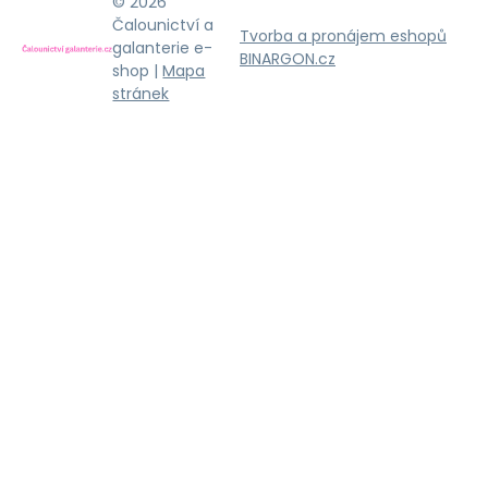
© 2026
Čalounictví a
Tvorba a pronájem eshopů
galanterie e-
BINARGON.cz
shop |
Mapa
stránek