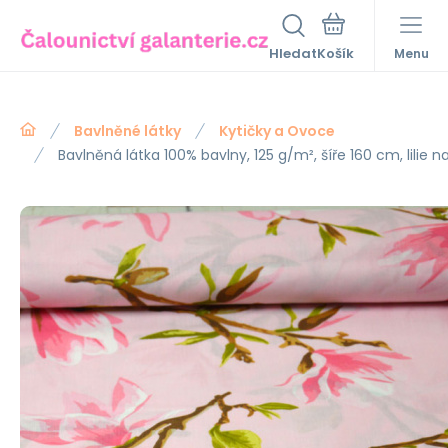
Hledat
Menu
Bavlněné látky
Kytičky a Ovoce
Bavlněná látka 100% bavlny, 125 g/m², šíře 160 cm, lilie 