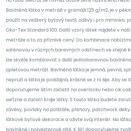
na rubu. Metráž se rovněž dobře žehlí navlhčená neb
Bavlněná látka v metráži v gramáži 125 g/m2, je v pěkné
použít na veškerý bytový textil, oděvy i pro miminka, 
Öko-Tex Standard 100. Další vzory látek najdete v naš
metráže a to za příznivé ceny. Do kombinace nabízím
saténovou v různých barevných odstínech ve stejné kva
lze skvěle kombinovat s další jednobarevnou bavlněn
úpletovou metráží. Bavlněná látka je jemná, pevná, sp
nepruží a látka je poddajná, krásně se z ní šije. Aby se 
doporučujeme šitím začistit na overlocku nebo cik ca
seřízne a začistí kraje látky. S touto látka budete zaruč
závěsy, povlaky na polštáře, přehozy, patchwork deky, 
látkové bytové dekorace a oživte svůj interiér. Na lát
bavlněné i polyesterové nitě. K šití doporučujeme zvolit