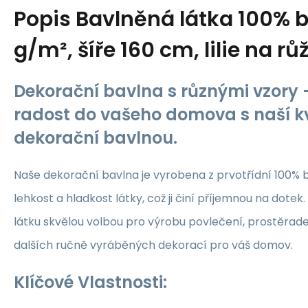
Popis
Bavlněná látka 100% b
g/m², šíře 160 cm, lilie na r
Dekorační bavlna s různými vzory -
radost do vašeho domova s naší kv
dekorační bavlnou.
Naše dekorační bavlna je vyrobena z prvotřídní 100% b
lehkost a hladkost látky, což ji činí příjemnou na dotek.
látku skvělou volbou pro výrobu povlečení, prostěrade
dalších ručně vyráběných dekorací pro váš domov.
Klíčové Vlastnosti: